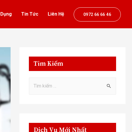
 Dụng
Tin Tức
Liên Hệ
0972 66 66 46
Tim Kiếm
Dịch Vụ Mới Nhất