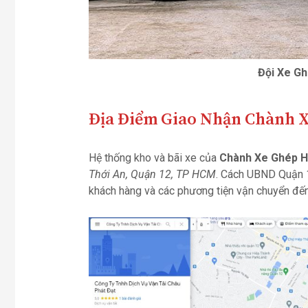
Đội Xe Gh
Địa Điểm Giao Nhận Chành X
Hệ thống kho và bãi xe của
Chành Xe Ghép H
Thới An, Quận 12, TP HCM
. Cách UBND Quận 1
khách hàng và các phương tiện vận chuyển đến