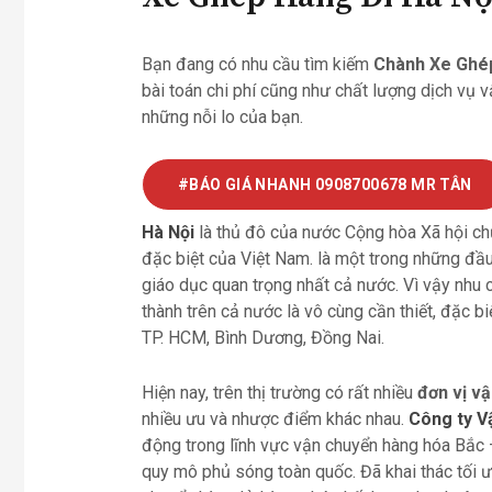
Bạn đang có nhu cầu tìm kiếm
Chành Xe Ghép
bài toán chi phí cũng như chất lượng dịch vụ v
những nỗi lo của bạn.
#BÁO GIÁ NHANH 0908700678 MR TÂN
Hà Nội
là thủ đô của nước Cộng hòa Xã hội chủ 
đặc biệt của Việt Nam. là một trong những đầu 
giáo dục quan trọng nhất cả nước. Vì vậy nhu
thành trên cả nước là vô cùng cần thiết, đặc bi
TP. HCM, Bình Dương, Đồng Nai.
Hiện nay, trên thị trường có rất nhiều
đơn vị vậ
nhiều ưu và nhược điểm khác nhau.
Công ty V
động trong lĩnh vực vận chuyển hàng hóa Bắc 
quy mô phủ sóng toàn quốc. Đã khai thác tối 