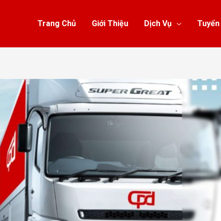
Trang Chủ
Giới Thiệu
Dịch Vụ
Tuyển