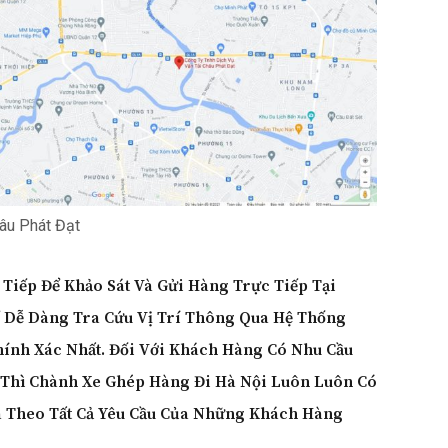
hâu Phát Đạt
Tiếp Để Khảo Sát Và Gửi Hàng Trực Tiếp Tại
ể Dễ Dàng Tra Cứu Vị Trí Thông Qua Hệ Thống
nh Xác Nhất. Đối Với Khách Hàng Có Nhu Cầu
 Thì
Chành Xe Ghép Hàng Đi Hà Nội
Luôn Luôn Có
a Theo Tất Cả Yêu Cầu Của Những Khách Hàng