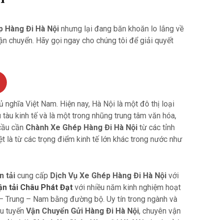
 Hàng Đi Hà Nội
nhưng lại đang băn khoăn lo lắng về
ận chuyển. Hãy gọi ngay cho chúng tôi để giải quyết
nghĩa Việt Nam. Hiện nay, Hà Nội là một đô thị loại
tàu kinh tế và là một trong nhũng trung tâm văn hóa,
 cầu cần
Chành Xe Ghép Hàng Đi Hà Nội
từ các tỉnh
ệt là từ các trọng điểm kinh tế lớn khác trong nước như
n tải
cung cấp
Dịch Vụ Xe Ghép Hàng Đi Hà Nội
với
ận tải Châu Phát Đạt
với nhiều năm kinh nghiệm hoạt
– Trung – Nam bằng đường bộ. Uy tín trong ngành và
ưu tuyến
Vận Chuyển Gửi Hàng Đi Hà Nội
, chuyên vận