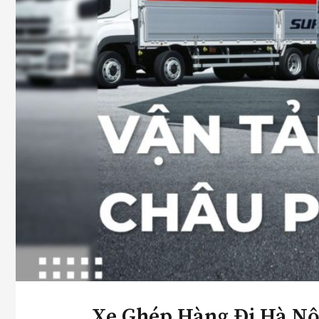
Xe Ghép Hàng Đi Hà Nộ