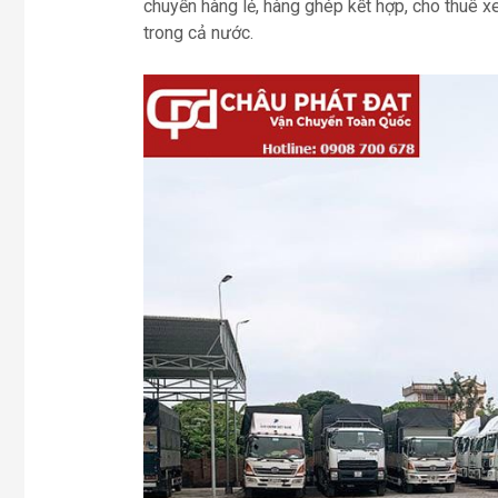
chuyển hàng lẻ, hàng ghép kết hợp, cho thuê xe
trong cả nước.