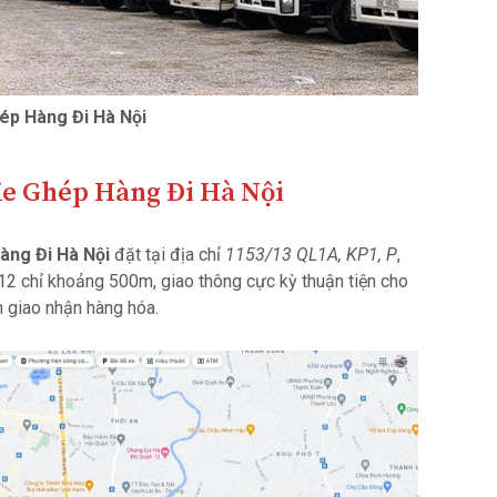
ép Hàng Đi Hà Nội
e Ghép Hàng Đi Hà Nội
àng Đi Hà Nội
đặt tại địa chỉ
1153/13 QL1A, KP1, P
,
2 chỉ khoảng 500m, giao thông cực kỳ thuận tiện cho
 giao nhận hàng hóa.