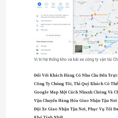
Vị trí hệ thống kho và bãi xe công ty vận tải C
Đối Với Khách Hàng Có Nhu Cầu Đến Trực 
Công Ty Chúng Tôi, Thì Quý Khách Có Th
Google Map Một Cách Nhanh Chóng Và Chí
Vận Chuyển Hàng Hóa Giao Nhận Tận Nơi
Đội Xe Giao Nhận Tận Nơi, Phục Vụ Tối Đ
Khó Tính Nhất.