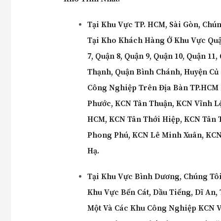
Tại Khu Vực TP. HCM, Sài Gòn, Chú
Tại Kho Khách Hàng Ở Khu Vực Quận 
7, Quận 8, Quận 9, Quận 10, Quận 11
Thạnh, Quận Bình Chánh, Huyện Củ 
Công Nghiệp Trên Địa Bàn TP.HCM
Phước, KCN Tân Thuận, KCN Vĩnh Lộ
HCM, KCN Tân Thới Hiệp, KCN Tân 
Phong Phú, KCN Lê Minh Xuân, KCN 
Hạ.
Tại Khu Vực Bình Dương, Chúng Tô
Khu Vực Bến Cát, Dầu Tiếng, Dĩ An,
Một Và Các Khu Công Nghiệp KCN VI