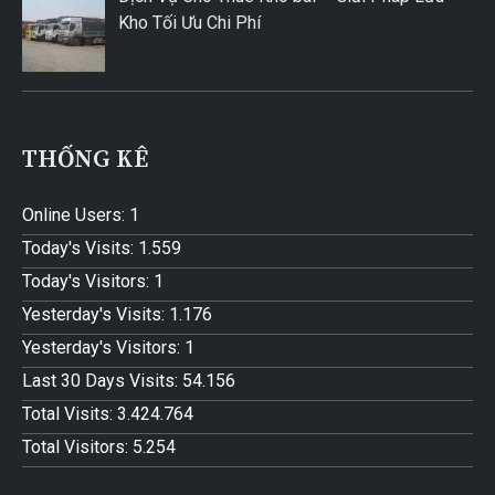
Kho Tối Ưu Chi Phí
THỐNG KÊ
Online Users:
1
Today's Visits:
1.559
Today's Visitors:
1
Yesterday's Visits:
1.176
Yesterday's Visitors:
1
Last 30 Days Visits:
54.156
Total Visits:
3.424.764
Total Visitors:
5.254