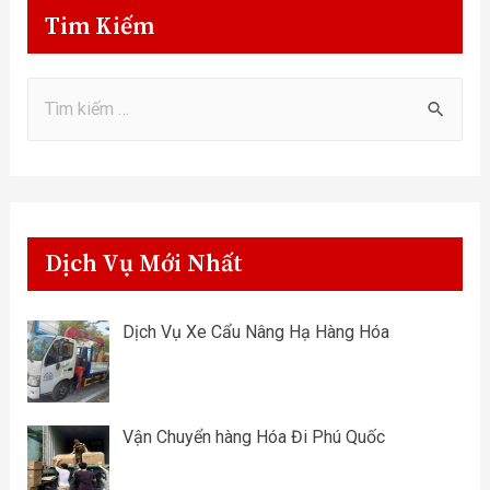
Tim Kiếm
Dịch Vụ Mới Nhất
Dịch Vụ Xe Cẩu Nâng Hạ Hàng Hóa
Vận Chuyển hàng Hóa Đi Phú Quốc