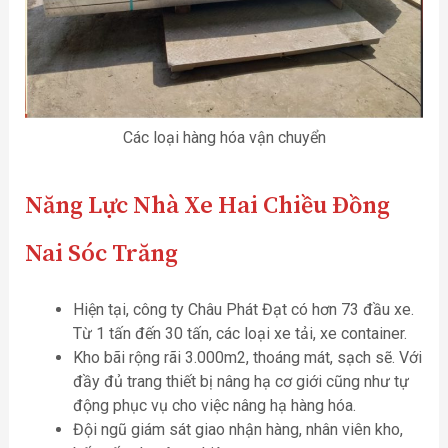
Các loại hàng hóa vận chuyển
Năng Lực
Nhà Xe Hai Chiều Đồng
Nai Sóc Trăng
Hiện tại, công ty Châu Phát Đạt có hơn 73 đầu xe.
Từ 1 tấn đến 30 tấn, các loại xe tải, xe container.
Kho bãi rộng rãi 3.000m2, thoáng mát, sạch sẽ. Với
đầy đủ trang thiết bị nâng hạ cơ giới cũng như tự
động phục vụ cho việc nâng hạ hàng hóa.
Đội ngũ giám sát giao nhận hàng, nhân viên kho,