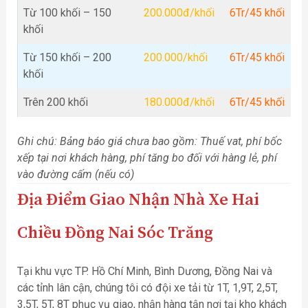
Từ 100 khối – 150
200.000đ/khối
6Tr/45 khối
khối
Từ 150 khối – 200
200.000/khối
6Tr/45 khối
khối
Trên 200 khối
180.000đ/khối
6Tr/45 khối
Ghi chú: Bảng báo giá chưa bao gồm: Thuế vat, phí bốc
xếp tại nơi khách hàng, phí tăng bo đối với hàng lẻ, phí
vào đường cấm (nếu có)
Địa Điểm Giao Nhận
Nhà Xe Hai
Chiều Đồng Nai Sóc Trăng
Tại khu vực TP. Hồ Chí Minh, Bình Dương, Đồng Nai và
các tỉnh lân cận, chúng tôi có đội xe tải từ 1T, 1,9T, 2,5T,
3,5T, 5T, 8T phục vụ giao, nhận hàng tận nơi tại kho khách