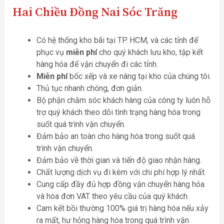
Hai Chiều Đồng Nai Sóc Trăng
Có hệ thống kho bãi tại TP. HCM, và các tỉnh để
phục vụ
miễn phí
cho quý khách lưu kho, tập kết
hàng hóa để vận chuyển đi các tỉnh.
Miễn phí
bốc xếp và xe nâng tại kho của chúng tôi.
Thủ tục nhanh chóng, đơn giản.
Bộ phận chăm sóc khách hàng của công ty luôn hỗ
trợ quý khách theo dõi tình trạng hàng hóa trong
suốt quá trình vận chuyển.
Đảm bảo an toàn cho hàng hóa trong suốt quá
trình vận chuyển.
Đảm bảo về thời gian và tiến độ giao nhận hàng.
Chất lượng dịch vụ đi kèm với chi phí hợp lý nhất.
Cung cấp đầy đủ hợp đồng vận chuyển hàng hóa
và hóa đơn VAT theo yêu cầu của quý khách.
Cam kết bồi thường 100% giá trị hàng hóa nếu xảy
ra mất, hư hỏng hàng hóa trong quá trình vận