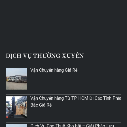
DỊCH VỤ THƯỜNG XUYÊN
Vận Chuyển hàng Giá Rẻ
Vận Chuyển hàng Từ TP HCM Đi Các Tỉnh Phía
Bắc Giá Rẻ
Dịch Vụ Cho Thuê Kho bãi – Giải Pháp Lưu