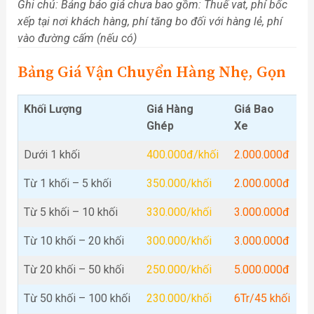
Ghi chú: Bảng báo giá chưa bao gồm: Thuế vat, phí bốc
xếp tại nơi khách hàng, phí tăng bo đối với hàng lẻ, phí
vào đường cấm (nếu có)
Bảng Giá Vận Chuyển Hàng Nhẹ, Gọn
Khối Lượng
Giá Hàng
Giá Bao
Ghép
Xe
Dưới 1 khối
400.000đ/khối
2.000.000đ
Từ 1 khối – 5 khối
350.000/khối
2.000.000đ
Từ 5 khối – 10 khối
330.000/khối
3.000.000đ
Từ 10 khối – 20 khối
300.000/khối
3.000.000đ
Từ 20 khối – 50 khối
250.000/khối
5.000.000đ
Từ 50 khối – 100 khối
230.000/khối
6Tr/45 khối