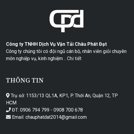
Công ty TNHH Dịch Vụ Vận Tải Châu Phát Đạt
Công ty chúng tôi có đội ngũ cán bộ, nhân viên giỏi chuyên
môn nghiệp vụ, kinh nghiệm ..
Chi tiết
THÔNG TIN
Trụ sở: 1153/13 QL1A, KP1, P. Thới An, Quận 12, TP
HCM
ĐT: 0906 794 799 - 0908 700 678
Email: chauphatdat2014@gmail.com