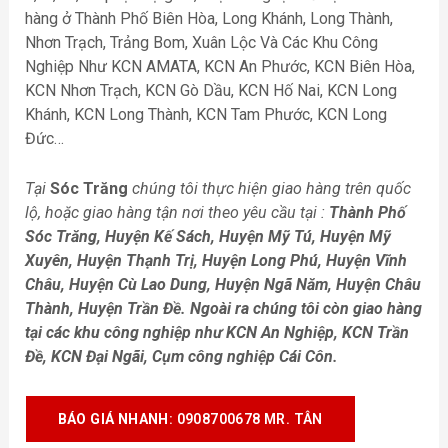
hàng ở Thành Phố Biên Hòa, Long Khánh, Long Thành,
Nhơn Trạch, Trảng Bom, Xuân Lộc Và Các Khu Công
Nghiệp Như KCN AMATA, KCN An Phước, KCN Biên Hòa,
KCN Nhơn Trạch, KCN Gò Dầu, KCN Hố Nai, KCN Long
Khánh, KCN Long Thành, KCN Tam Phước, KCN Long
Đức…
Tại
Sóc Trăng
chúng tôi thực hiện giao hàng trên quốc
lộ, hoặc giao hàng tận nơi theo yêu cầu tại :
Thành Phố
Sóc Trăng, Huyện Kế Sách, Huyện Mỹ Tú, Huyện Mỹ
Xuyên, Huyện Thạnh Trị, Huyện Long Phú, Huyện Vĩnh
Châu, Huyện Cù Lao Dung, Huyện Ngã Năm, Huyện Châu
Thành, Huyện Trần Đề
. Ngoài ra chúng tôi còn giao hàng
tại các khu công nghiệp như
KCN An Nghiệp, KCN Trần
Đề, KCN Đại Ngãi, Cụm công nghiệp Cái Côn
.
BÁO GIÁ NHANH
: 0908700678 MR. TÂN