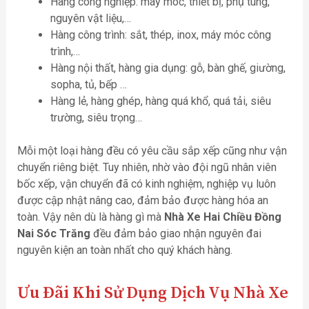
Hàng công nghiệp: máy móc, thiết bị, phụ tùng,
nguyên vật liệu,…
Hàng công trình: sắt, thép, inox, máy móc công
trình,…
Hàng nội thất, hàng gia dụng: gỗ, bàn ghế, giường,
sopha, tủ, bếp …
Hàng lẻ, hàng ghép, hàng quá khổ, quá tải, siêu
trường, siêu trọng…
Mỗi một loại hàng đều có yêu cầu sắp xếp cũng như vận
chuyển riêng biệt. Tuy nhiên, nhờ vào đội ngũ nhân viên
bốc xếp, vận chuyển đã có kinh nghiệm, nghiệp vụ luôn
được cập nhật nâng cao, đảm bảo được hàng hóa an
toàn. Vậy nên dù là hàng gì mà
Nhà Xe Hai Chiều Đồng
Nai Sóc Trăng
đều đảm bảo giao nhận nguyên đai
nguyên kiện an toàn nhất cho quý khách hàng.
Ưu Đãi Khi Sử Dụng Dịch Vụ
Nhà Xe