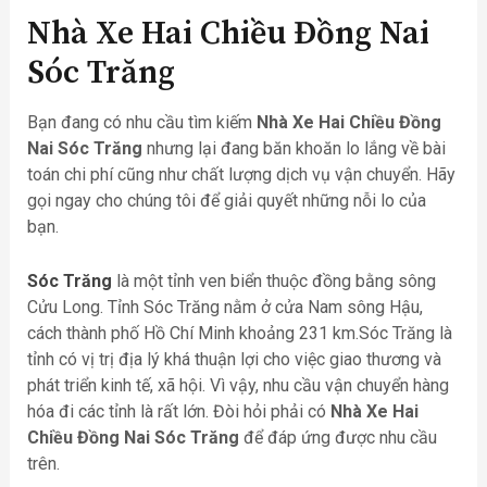
Nhà Xe Hai Chiều Đồng Nai
Sóc Trăng
Bạn đang có nhu cầu tìm kiếm
Nhà Xe Hai Chiều Đồng
Nai Sóc Trăng
nhưng lại đang băn khoăn lo lắng về bài
toán chi phí cũng như chất lượng dịch vụ vận chuyển. Hãy
gọi ngay cho chúng tôi để giải quyết những nỗi lo của
bạn.
Sóc Trăng
là một tỉnh ven biển thuộc đồng bằng sông
Cửu Long. Tỉnh Sóc Trăng nằm ở cửa Nam sông Hậu,
cách thành phố Hồ Chí Minh khoảng 231 km.Sóc Trăng là
tỉnh có vị trị địa lý khá thuận lợi cho việc giao thương và
phát triển kinh tế, xã hội. Vì vậy, nhu cầu vận chuyển hàng
hóa đi các tỉnh là rất lớn. Đòi hỏi phải có
Nhà Xe Hai
Chiều Đồng Nai Sóc Trăng
để đáp ứng được nhu cầu
trên.