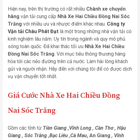
Hiện nay, trên thị trường có rất nhiều
Chành xe chuyển
hàng
vận tải cung cấp
Nhà Xe Hai Chiều Đồng Nai Sóc
Trăng
với nhiều ưu và nhược điểm khác nhau.
Công ty
Vận tải Châu Phát Đạt
là một trong những nhà vận tải có
kinh nghiệm lâu năm. Uy tín trong ngành và quy mô phủ
sóng toàn quốc. Đã khai thác tối ưu
Nhà Xe Hai Chiều
Đồng Nai Sóc Trăng
. Với mục tiêu thông thương hàng
hóa tới các nẻo đường trên cả nước. Làm hài lòng khách
gửi và người nhận. Hãy đến với chúng tôi để có được dịch
vụ vận chuyển tốt nhất.
Giá Cước
Nhà Xe Hai Chiều Đồng
Nai Sóc Trăng
Gồm các tỉnh từ
Tiền Giang ,Vĩnh Long , Cần Thơ , Hậu
Giang , Sóc Trăng ,Bạc Liêu ,Cà Mau
, An Giang
, Vĩnh