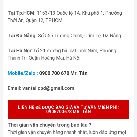
Tại Tp.HCM:
1153/13 Quốc lộ 1A, Khu phố 1, Phường
Thới An, Quận 12, TP.HCM
Tại Đà Nẵng:
Số 555 Trường Chinh, Cẩm Lệ, Đà Nẵng
Tại Hà Nội:
Tổ 21 đường bãi cát Lĩnh Nam, Phường
Thanh Trì, Quận Hoàng Mai, Hà Nội
Mobile/Zalo :
0908 700 678 Mr. Tân
Email:
vantai.cpd@gmail.com
LIÊN HỆ ĐỂ ĐƯỢC BÁO GIÁ VÀ TƯ VẤN MIỄN P
HÍ:
0908700678 MR. TÂN
Thời gian vận chuyển trong bao lâu ?
Thời gian vận chuyển hàng nhanh nhất, luôn đáp ứng mọi