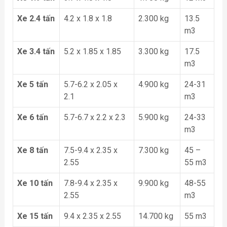
Xe 2.4 tấn
4.2 x 1.8 x 1.8
2.300 kg
13.5
m3
Xe 3.4 tấn
5.2 x 1.85 x 1.85
3.300 kg
17.5
m3
Xe 5 tấn
5.7-6.2 x 2.05 x
4.900 kg
24-31
2.1
m3
Xe 6 tấn
5.7-6.7 x 2.2 x 2.3
5.900 kg
24-33
m3
Xe 8 tấn
7.5-9.4 x 2.35 x
7.300 kg
45 –
2.55
55 m3
Xe 10 tấn
7.8-9.4 x 2.35 x
9.900 kg
48-55
2.55
m3
Xe 15 tấn
9.4 x 2.35 x 2.55
14.700 kg
55 m3