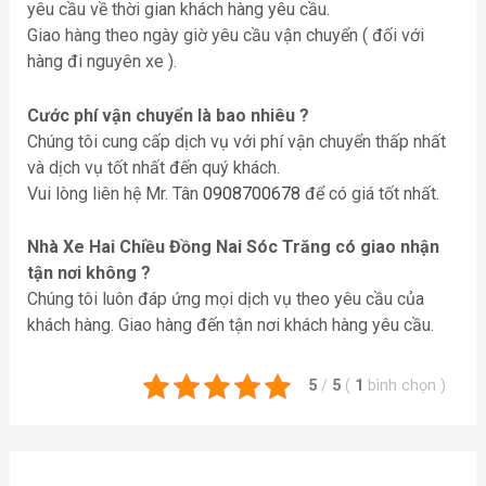
yêu cầu về thời gian khách hàng yêu cầu.
Giao hàng theo ngày giờ yêu cầu vận chuyển ( đối với
hàng đi nguyên xe ).
Cước phí vận chuyển là bao nhiêu ?
Chúng tôi cung cấp dịch vụ với phí vận chuyển thấp nhất
và dịch vụ tốt nhất đến quý khách.
Vui lòng liên hệ Mr. Tân
0908700678
để có giá tốt nhất.
Nhà Xe Hai Chiều Đồng Nai Sóc Trăng
có giao nhận
tận nơi không ?
Chúng tôi luôn đáp ứng mọi dịch vụ theo yêu cầu của
khách hàng. Giao hàng đến tận nơi khách hàng yêu cầu.
5
/
5
(
1
bình chọn
)