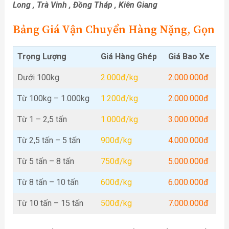
Long , Trà Vinh , Đồng Tháp , Kiên Giang
Bảng Giá Vận Chuyển Hàng Nặng, Gọn
Trọng Lượng
Giá Hàng Ghép
Giá Bao Xe
Dưới 100kg
2.000đ/kg
2.000.000đ
Từ 100kg – 1.000kg
1.200đ/kg
2.000.000đ
Từ 1 – 2,5 tấn
1.000đ/kg
3.000.000đ
Từ 2,5 tấn – 5 tấn
900đ/kg
4.000.000đ
Từ 5 tấn – 8 tấn
750đ/kg
5.000.000đ
Từ 8 tấn – 10 tấn
600đ/kg
6.000.000đ
Từ 10 tấn – 15 tấn
500đ/kg
7.000.000đ