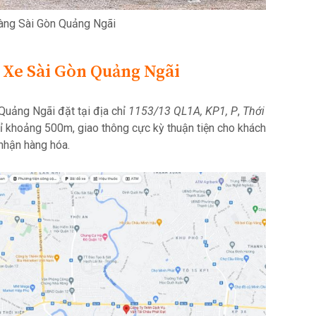
àng Sài Gòn Quảng Ngãi
Xe Sài Gòn Quảng Ngãi
Quảng Ngãi đặt tại địa chỉ
1153/13 QL1A, KP1, P
,
Thới
 khoảng 500m, giao thông cực kỳ thuận tiện cho khách
nhận hàng hóa.