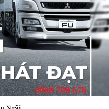
g Ngãi