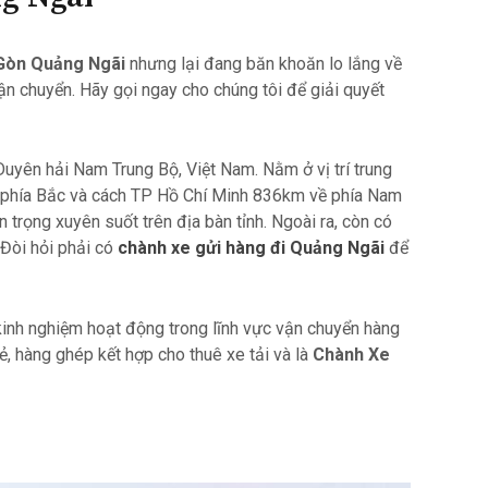
Gòn Quảng Ngãi
nhưng lại đang băn khoăn lo lắng về
ận chuyển. Hãy gọi ngay cho chúng tôi để giải quyết
Duyên hải Nam Trung Bộ, Việt Nam. Nằm ở vị trí trung
 phía Bắc và cách TP Hồ Chí Minh 836km về phía Nam
trọng xuyên suốt trên địa bàn tỉnh. Ngoài ra, còn có
Đòi hỏi phải có
chành xe gửi hàng đi Quảng
Ngãi
để
 kinh nghiệm hoạt động trong lĩnh vực vận chuyển hàng
 hàng ghép kết hợp cho thuê xe tải và là
Chành Xe