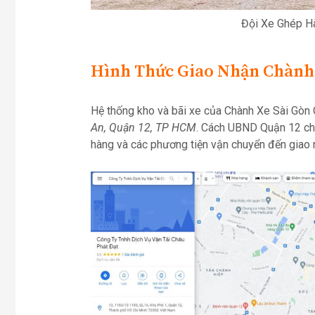
Đội Xe Ghép H
Hình Thức Giao Nhận Chành 
Hệ thống kho và bãi xe của Chành Xe Sài Gòn 
An, Quận 12, TP HCM
. Cách UBND Quận 12 chỉ
hàng và các phương tiện vận chuyển đến giao 