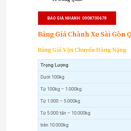
BÁO GIÁ NHANH
: 0908700678
Bảng Giá Chành Xe Sài Gòn 
Bảng Giá Vận Chuyển Hàng Nặng
Trọng Lượng
Dưới 100kg
Từ 100kg – 1.000kg
Từ 1.000 – 5.000kg
Từ 5.000 tấn – 10.000kg
trên 10.000kg