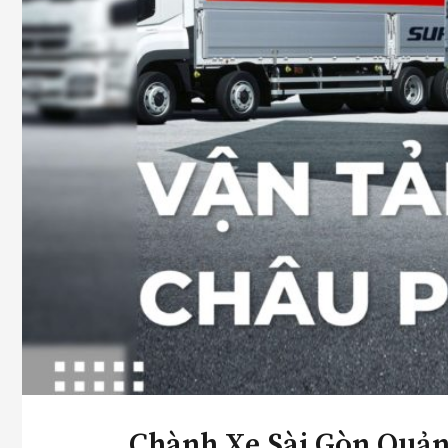
Chành Xe Sài Gòn Quản