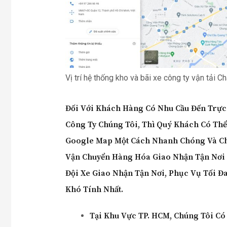
Vị trí hệ thống kho và bãi xe công ty vận tải C
Đối Với Khách Hàng Có Nhu Cầu Đến Trực 
Công Ty Chúng Tôi, Thì Quý Khách Có Th
Google Map Một Cách Nhanh Chóng Và Chí
Vận Chuyển Hàng Hóa Giao Nhận Tận Nơi
Đội Xe Giao Nhận Tận Nơi, Phục Vụ Tối Đ
Khó Tính Nhất.
Tại Khu Vực TP. HCM
,
Chúng Tôi Có