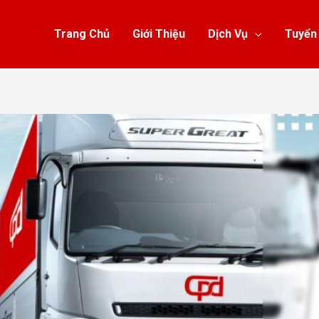
Trang Chủ
Giới Thiệu
Dịch Vụ
Tuyển