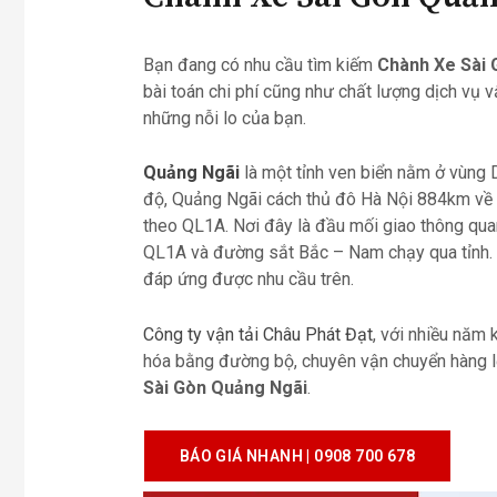
Bạn đang có nhu cầu tìm kiếm
Chành Xe Sài 
bài toán chi phí cũng như chất lượng dịch vụ v
những nỗi lo của bạn.
Quảng Ngãi
là một tỉnh ven biển nằm ở vùng 
độ, Quảng Ngãi cách thủ đô Hà Nội 884km về
theo QL1A. Nơi đây là đầu mối giao thông quan 
QL1A và đường sắt Bắc – Nam chạy qua tỉnh. 
đáp ứng được nhu cầu trên.
Công ty vận tải Châu Phát Đạt
, với nhiều năm
hóa bằng đường bộ, chuyên vận chuyển hàng lẻ,
Sài Gòn Quảng Ngãi
.
BÁO GIÁ NHANH | 0908 700 678