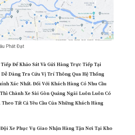
hâu Phát Đạt
Tiếp Để Khảo Sát Và Gửi Hàng Trực Tiếp Tại
ể Dễ Dàng Tra Cứu Vị Trí Thông Qua Hệ Thống
nh Xác Nhất. Đối Với Khách Hàng Có Nhu Cầu
 Thì
Chành Xe Sài Gòn Quảng Ngãi
Luôn Luôn Có
a Theo Tất Cả Yêu Cầu Của Những Khách Hàng
 Đội Xe Phục Vụ Giao Nhận Hàng Tận Nơi Tại Kho