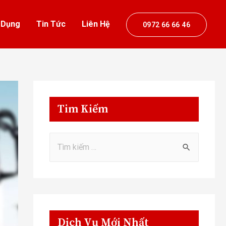
 Dụng
Tin Tức
Liên Hệ
0972 66 66 46
Tim Kiếm
Dịch Vụ Mới Nhất