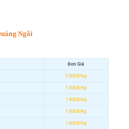
Quảng Ngãi
Đơn Giá
2.000đ/kg
1.500đ/kg
1.400đ/kg
1.300đ/kg
1.000đ/kg