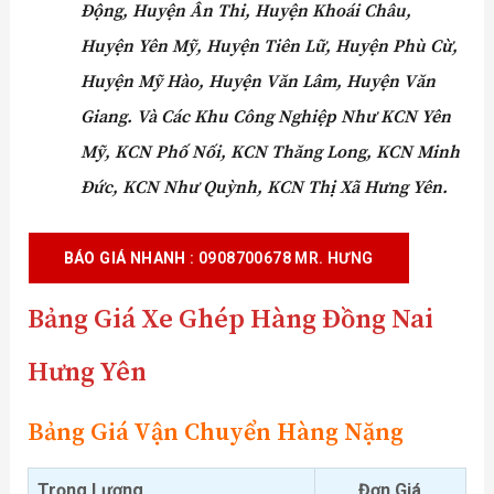
Động, Huyện Ân Thi, Huyện Khoái Châu,
Huyện Yên Mỹ, Huyện Tiên Lữ, Huyện Phù Cừ,
Huyện Mỹ Hào, Huyện Văn Lâm, Huyện Văn
Giang.
Và Các Khu Công Nghiệp Như
KCN Yên
Mỹ, KCN Phố Nối, KCN Thăng Long, KCN Minh
Đức, KCN Như Quỳnh, KCN Thị Xã Hưng Yên.
BÁO GIÁ NHANH
: 0908700678 MR. HƯNG
Bảng Giá
Xe Ghép Hàng Đồng Nai
Hưng Yên
Bảng Giá Vận Chuyển Hàng Nặng
Trọng Lượng
Đơn Giá