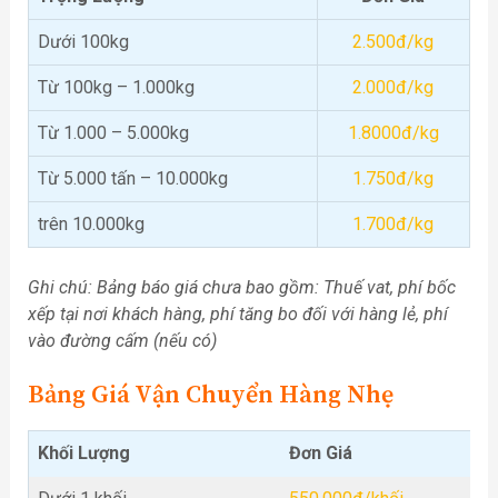
Dưới 100kg
2.500đ/kg
Từ 100kg – 1.000kg
2.000đ/kg
Từ 1.000 – 5.000kg
1.8000đ/kg
Từ 5.000 tấn – 10.000kg
1.750đ/kg
trên 10.000kg
1.700đ/kg
Ghi chú: Bảng báo giá chưa bao gồm: Thuế vat, phí bốc
xếp tại nơi khách hàng, phí tăng bo đối với hàng lẻ, phí
vào đường cấm (nếu có)
Bảng Giá Vận Chuyển Hàng Nhẹ
Khối Lượng
Đơn Giá