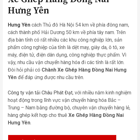
Hưng Yên
Hưng Yên
cách Thủ đô Hà Nội 54 km về phía đông nam,
cách thành phố Hải Dương 50 km về phía tây nam. Trên
địa bàn tỉnh có rất nhiều các khu công nghiệp lớn, sản
phẩm công nghiệp của tỉnh là dệt may, giày da, ô tô, xe
máy, điện tử, điện dân dụng, công nghiệp thực phẩm. Vì
vậy, nhu cầu vận chuyển hàng hóa đi các tỉnh là rất lớn.
Đòi hỏi phải có
Chành Xe Ghép Hàng Đồng Nai Hưng
Yên
để đáp ứng được nhu cầu trên.
Công ty vận tải Châu Phát Đạt
, với nhiều năm kinh nghiệm
hoạt động trong lĩnh vực vận chuyển hàng hóa Bắc –
Trung – Nam bằng đường bộ, chuyên vận chuyển hàng lẻ,
hàng ghép kết hợp cho thuê
Xe Ghép Hàng Đồng Nai
Hưng Yên
.