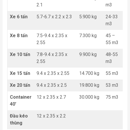
2.1
m3
Xe 6 tấn
5.7-6.7 x 2.2 x 2.3
5.900 kg
24-33
m3
Xe 8 tấn
7.5-9.4 x 2.35 x
7.300 kg
45 –
2.55
55 m3
Xe 10 tấn
7.8-9.4 x 2.35 x
9.900 kg
48-55
2.55
m3
Xe 15 tấn
9.4 x 2.35 x 2.55
14.700 kg
55 m3
Xe 20 tấn
9.4 x 2.35 x 2.5
19.800 kg
53 m3
Container
12 x 2.35 x 2.7
30.000 kg
75 m3
40′
Đầu kéo
12 x 2.35 x 2.2
thùng