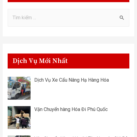
Dịch Vụ Mới Nhất
Dịch Vụ Xe Cẩu Nâng Hạ Hàng Hóa
Vận Chuyển hàng Hóa Đi Phú Quốc