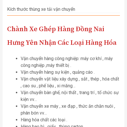
Kích thước thùng xe tải vận chuyển
Chành Xe Ghép Hàng Đồng Nai
Hưng Yên
Nhận Các Loại Hàng Hóa
Vận chuyển hàng công nghiệp: máy cơ khí , máy
công nghiệp ,máy thiết bị .
Vận chuyển hàng sự kiện , quảng cáo .
Vận chuyển vật liệu xây dựng , sắt , thép , hóa chất
, cao su , phế liệu , xi măng…
Vận chuyển bàn ghế, nội thất , trang trí , tổ chức sự
kiện vv…
Vận chuyển xe máy , xe đạp , thức ăn chăn nuôi ,
phân bón vv…
Hàng hóa chất các loại .
Hàng bao bì , giấy , thùng carton …