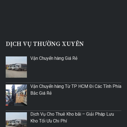
DỊCH VỤ THƯỜNG XUYÊN
Vận Chuyển hàng Giá Rẻ
Vận Chuyển hàng Từ TP HCM Đi Các Tỉnh Phía
Bắc Giá Rẻ
Dịch Vụ Cho Thuê Kho bãi – Giải Pháp Lưu
Kho Tối Ưu Chi Phí