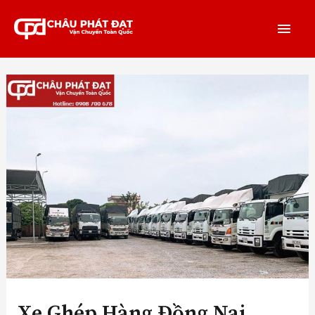
Xe Ghép Hàng Đồng Nai