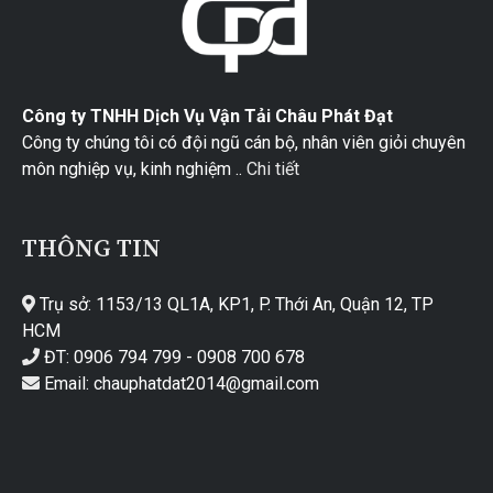
Công ty TNHH Dịch Vụ Vận Tải Châu Phát Đạt
Công ty chúng tôi có đội ngũ cán bộ, nhân viên giỏi chuyên
môn nghiệp vụ, kinh nghiệm ..
Chi tiết
THÔNG TIN
Trụ sở: 1153/13 QL1A, KP1, P. Thới An, Quận 12, TP
HCM
ĐT: 0906 794 799 - 0908 700 678
Email: chauphatdat2014@gmail.com