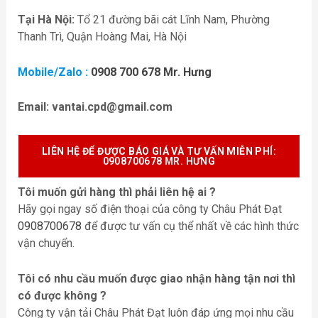
Tại Hà Nội:
Tổ 21 đường bãi cát Lĩnh Nam, Phường
Thanh Trì, Quận Hoàng Mai, Hà Nội
Mobile/Zalo :
0908 700 678 Mr. Hưng
Email:
vantai.cpd@gmail.com
LIÊN HỆ ĐỂ ĐƯỢC BÁO GIÁ VÀ TƯ VẤN MIỄN P
HÍ:
0908700678 MR. HƯNG
Tôi muốn gửi hàng thì phải liên hệ ai ?
Hãy gọi ngay số điện thoại của công ty Châu Phát Đạt
0908700678
để được tư vấn cụ thể nhất về các hình thức
vận chuyển.
Tôi có nhu cầu muốn được giao nhận hàng tận nơi thì
có được không ?
Công ty vận tải Châu Phát Đạt luôn đáp ứng mọi nhu cầu