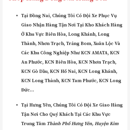
Tại
Đồng Nai
,
Chúng Tôi Có Đội Xe Phục Vụ
Giao Nhận Hàng Tận Nơi Tại Kho Khách Hàng
Ở Khu Vực Biên Hòa, Long Khánh, Long
Thành, Nhơn Trạch, Trảng Bom, Xuân Lộc Và
Các Khu Công Nghiệp Như KCN AMATA, KCN
An Phước, KCN Biên Hòa, KCN Nhơn Trạch,
KCN Gò Dầu, KCN Hố Nai, KCN Long Khánh,
KCN Long Thành, KCN Tam Phước, KCN Long
Đức…
Tại Hưng Yên
,
Chúng Tôi Có Đội Xe Giao Hàng
Tận Nơi Cho Quý Khách Tại Các Khu Vực
Trung Tâm
Thành Phố Hưng Yên, Huyện Kim