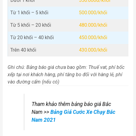
Dưới 1 khối
550.000đ/khối
Từ 1 khối – 5 khối
500.000/khối
Từ 5 khối – 20 khối
480.000/khối
Từ 20 khối – 40 khối
450.000/khối
Trên 40 khối
430.000/khối
Ghi chú: Bảng báo giá chưa bao gồm: Thuế vat, phí bốc
xếp tại nơi khách hàng, phí tăng bo đối với hàng lẻ, phí
vào đường cấm (nếu có)
Tham khảo thêm bảng báo giá Bắc
Nam >>
Bảng Giá Cước Xe Chạy Bắc
Nam 2021