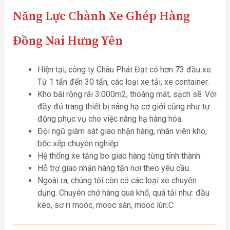
Năng Lực Chành Xe Ghép Hàng
Đồng Nai Hưng Yên
Hiện tại, công ty Châu Phát Đạt có hơn 73 đầu xe.
Từ 1 tấn đến 30 tấn, các loại xe tải, xe container.
Kho bãi rộng rãi 3.000m2, thoáng mát, sạch sẽ. Với
đầy đủ trang thiết bị nâng hạ cơ giới cũng như tự
động phục vụ cho việc nâng hạ hàng hóa.
Đội ngũ giám sát giao nhận hàng, nhân viên kho,
bốc xếp chuyên nghiệp.
Hệ thống xe tăng bo giao hàng từng tỉnh thành.
Hỗ trợ giao nhận hàng tận nơi theo yêu cầu.
Ngoài ra, chúng tôi còn có các loại xe chuyên
dụng. Chuyên chở hàng quá khổ, quá tải như: đầu
kéo, sơ ri moóc, mooc sàn, mooc lùn.C