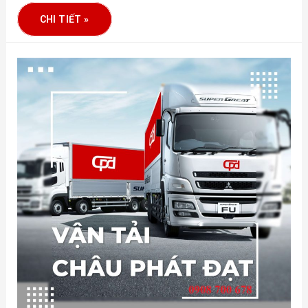
CHI TIẾT »