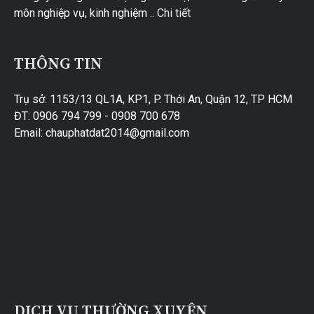
môn nghiệp vụ, kinh nghiệm ..
Chi tiết
THÔNG TIN
Trụ sở: 1153/13 QL1A, KP1, P. Thới An, Quận 12, TP HCM
ĐT: 0906 794 799 - 0908 700 678
Email: chauphatdat2014@gmail.com
DỊCH VỤ THƯỜNG XUYÊN