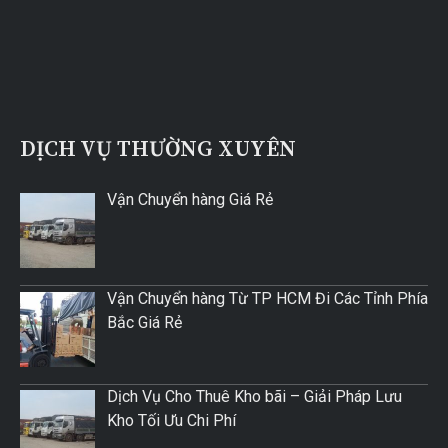
DỊCH VỤ THƯỜNG XUYÊN
Vận Chuyển hàng Giá Rẻ
Vận Chuyển hàng Từ TP HCM Đi Các Tỉnh Phía
Bắc Giá Rẻ
Dịch Vụ Cho Thuê Kho bãi – Giải Pháp Lưu
Kho Tối Ưu Chi Phí