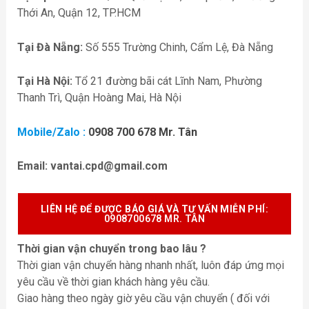
Thới An, Quận 12, TP.HCM
Tại Đà Nẵng:
Số 555 Trường Chinh, Cẩm Lệ, Đà Nẵng
Tại Hà Nội:
Tổ 21 đường bãi cát Lĩnh Nam, Phường
Thanh Trì, Quận Hoàng Mai, Hà Nội
Mobile/Zalo :
0908 700 678 Mr. Tân
Email:
vantai.cpd@gmail.com
LIÊN HỆ ĐỂ ĐƯỢC BÁO GIÁ VÀ TƯ VẤN MIỄN P
HÍ:
0908700678 MR. TÂN
Thời gian vận chuyển trong bao lâu ?
Thời gian vận chuyển hàng nhanh nhất, luôn đáp ứng mọi
yêu cầu về thời gian khách hàng yêu cầu.
Giao hàng theo ngày giờ yêu cầu vận chuyển ( đối với