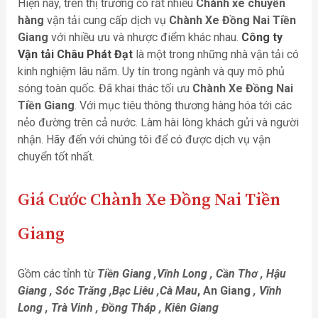
Hiện nay, trên thị trường có rất nhiều
Chành xe chuyển
hàng
vận tải cung cấp dịch vụ
Chành Xe Đồng Nai Tiền
Giang
với nhiều ưu và nhược điểm khác nhau.
Công ty
Vận tải Châu Phát Đạt
là một trong những nhà vận tải có
kinh nghiệm lâu năm. Uy tín trong ngành và quy mô phủ
sóng toàn quốc. Đã khai thác tối ưu
Chành Xe Đồng Nai
Tiền Giang
. Với mục tiêu thông thương hàng hóa tới các
nẻo đường trên cả nước. Làm hài lòng khách gửi và người
nhận. Hãy đến với chúng tôi để có được dịch vụ vận
chuyển tốt nhất.
Giá Cước
Chành Xe Đồng Nai Tiền
Giang
Gồm các tỉnh từ
Tiền Giang ,Vĩnh Long , Cần Thơ , Hậu
Giang , Sóc Trăng ,Bạc Liêu ,Cà Mau
, An Giang
, Vĩnh
Long , Trà Vinh , Đồng Tháp , Kiên Giang