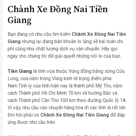
Chành Xe Đồng Nai Tiền
Giang
Bạn đang có nhu cầu tìm kiếm
Chành Xe Đồng Nai Tiền
Giang
nhưng lại đang băn khoăn lo lắng về bài toán chi
phí cũng như chất lượng dịch vụ vận chuyển. Hãy gọi
ngay cho chúng tôi để giải quyết những nỗi lo của bạn.
Tiền Giang
là tỉnh vừa thuộc Vùng đồng bằng sông Cửu
Long, vừa nằm trong Vùng kinh tế trọng điểm phía
Nam.Tỉnh lỵ của tỉnh hiện nay là thành phố Mỹ Tho, nằm
cách Thành phố Hồ Chí Minh 70 km về hướng Bắc và
cách Thành phố Cần Thơ 100 km theo đường Quốc lộ 1A.
Vì vậy, nhu cầu vận chuyển hàng hóa đi các tỉnh là rất lớn.
Đòi hỏi phải có
Chành Xe Đồng Nai Tiền Giang
để đáp
ứng được nhu cầu trên.