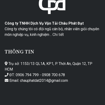
Công ty TNHH Dịch Vụ Vận Tải Châu Phát Đạt
Công ty chúng tôi có đội ngũ cán bộ, nhân viên giỏi chuyên
môn nghiệp vụ, kinh nghiệm ..
Chi tiết
THÔNG TIN
Trụ sở: 1153/13 QL1A, KP1, P. Thới An, Quận 12, TP
HCM
ĐT: 0906 794 799 - 0908 700 678
Email: chauphatdat2014@gmail.com