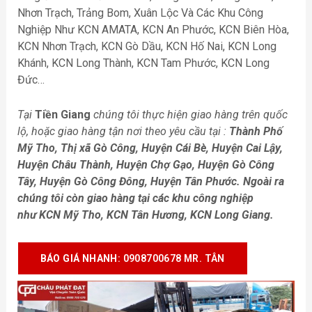
Nhơn Trạch, Trảng Bom, Xuân Lộc Và Các Khu Công
Nghiệp Như KCN AMATA, KCN An Phước, KCN Biên Hòa,
KCN Nhơn Trạch, KCN Gò Dầu, KCN Hố Nai, KCN Long
Khánh, KCN Long Thành, KCN Tam Phước, KCN Long
Đức…
Tại
Tiền Giang
chúng tôi thực hiện giao hàng trên quốc
lộ, hoặc giao hàng tận nơi theo yêu cầu tại :
Thành Phố
Mỹ Tho, Thị xã Gò Công, Huyện Cái Bè, Huyện Cai Lậy,
Huyện Châu Thành, Huyện Chợ Gạo, Huyện Gò Công
Tây, Huyện Gò Công Đông, Huyện Tân Phước
. Ngoài ra
chúng tôi còn giao hàng tại các khu công nghiệp
như
KCN Mỹ Tho, KCN Tân Hương, KCN Long Giang
.
BÁO GIÁ NHANH
: 0908700678 MR. TÂN