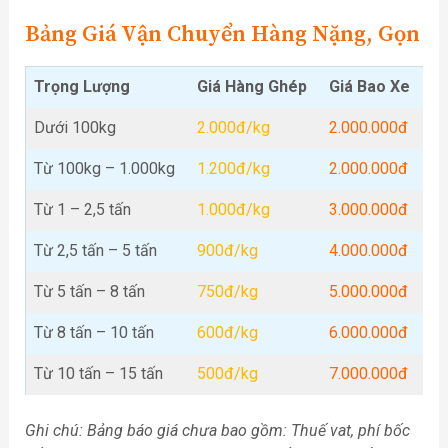
Bảng Giá Vận Chuyển Hàng Nặng, Gọn
Trọng Lượng
Giá Hàng Ghép
Giá Bao Xe
Dưới 100kg
2.000đ/kg
2.000.000đ
Từ 100kg – 1.000kg
1.200đ/kg
2.000.000đ
Từ 1 – 2,5 tấn
1.000đ/kg
3.000.000đ
Từ 2,5 tấn – 5 tấn
900đ/kg
4.000.000đ
Từ 5 tấn – 8 tấn
750đ/kg
5.000.000đ
Từ 8 tấn – 10 tấn
600đ/kg
6.000.000đ
Từ 10 tấn – 15 tấn
500đ/kg
7.000.000đ
Ghi chú: Bảng báo giá chưa bao gồm: Thuế vat, phí bốc