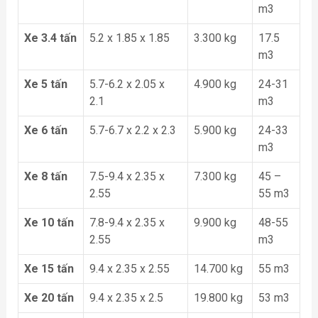
m3
Xe 3.4 tấn
5.2 x 1.85 x 1.85
3.300 kg
17.5
m3
Xe 5 tấn
5.7-6.2 x 2.05 x
4.900 kg
24-31
2.1
m3
Xe 6 tấn
5.7-6.7 x 2.2 x 2.3
5.900 kg
24-33
m3
Xe 8 tấn
7.5-9.4 x 2.35 x
7.300 kg
45 –
2.55
55 m3
Xe 10 tấn
7.8-9.4 x 2.35 x
9.900 kg
48-55
2.55
m3
Xe 15 tấn
9.4 x 2.35 x 2.55
14.700 kg
55 m3
Xe 20 tấn
9.4 x 2.35 x 2.5
19.800 kg
53 m3