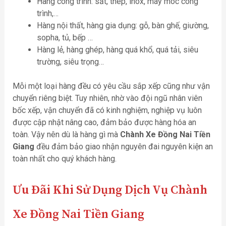
Hàng công trình: sắt, thép, inox, máy móc công
trình,…
Hàng nội thất, hàng gia dụng: gỗ, bàn ghế, giường,
sopha, tủ, bếp …
Hàng lẻ, hàng ghép, hàng quá khổ, quá tải, siêu
trường, siêu trọng…
Mỗi một loại hàng đều có yêu cầu sắp xếp cũng như vận
chuyển riêng biệt. Tuy nhiên, nhờ vào đội ngũ nhân viên
bốc xếp, vận chuyển đã có kinh nghiệm, nghiệp vụ luôn
được cập nhật nâng cao, đảm bảo được hàng hóa an
toàn. Vậy nên dù là hàng gì mà
Chành Xe Đồng Nai Tiền
Giang
đều đảm bảo giao nhận nguyên đai nguyên kiện an
toàn nhất cho quý khách hàng.
Ưu Đãi Khi Sử Dụng Dịch Vụ Chành
Xe Đồng Nai Tiền Giang