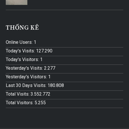
THỐNG KÊ
Online Users:
1
Today's Visits:
127.290
Today's Visitors:
1
Yesterday's Visits:
2.277
Yesterday's Visitors:
1
Last 30 Days Visits:
180.808
Total Visits:
3.552.772
Total Visitors:
5.255