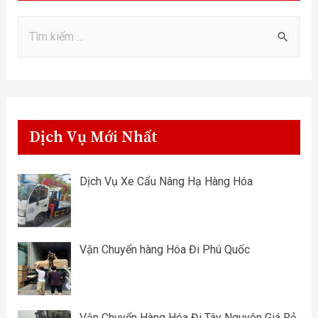
Dịch Vụ Mới Nhất
Dịch Vụ Xe Cẩu Nâng Hạ Hàng Hóa
Vận Chuyển hàng Hóa Đi Phú Quốc
Vận Chuyển Hàng Hóa Đi Tây Nguyên Giá Rẻ