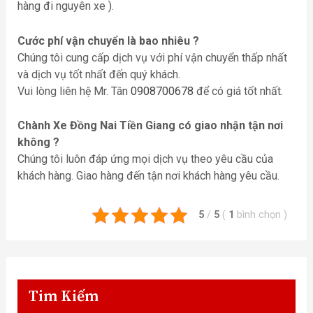
hàng đi nguyên xe ).
Cước phí vận chuyển là bao nhiêu ?
Chúng tôi cung cấp dịch vụ với phí vận chuyển thấp nhất
và dịch vụ tốt nhất đến quý khách.
Vui lòng liên hệ Mr. Tân
0908700678
để có giá tốt nhất.
Chành Xe Đồng Nai Tiền Giang có giao nhận tận nơi
không ?
Chúng tôi luôn đáp ứng mọi dịch vụ theo yêu cầu của
khách hàng. Giao hàng đến tận nơi khách hàng yêu cầu.
5
/
5
(
1
bình chọn
)
Tim Kiếm