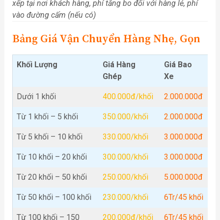
xếp tại nơi khách hàng, phí tăng bo đối với hàng lẻ, phí
vào đường cấm (nếu có)
Bảng Giá Vận Chuyển Hàng Nhẹ, Gọn
Khối Lượng
Giá Hàng
Giá Bao
Ghép
Xe
Dưới 1 khối
400.000đ/khối
2.000.000đ
Từ 1 khối – 5 khối
350.000/khối
2.000.000đ
Từ 5 khối – 10 khối
330.000/khối
3.000.000đ
Từ 10 khối – 20 khối
300.000/khối
3.000.000đ
Từ 20 khối – 50 khối
250.000/khối
5.000.000đ
Từ 50 khối – 100 khối
230.000/khối
6Tr/45 khối
Từ 100 khối – 150
200.000đ/khối
6Tr/45 khối