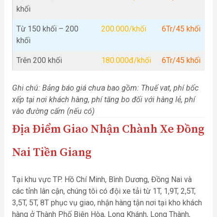
khối
Từ 150 khối – 200
200.000/khối
6Tr/45 khối
khối
Trên 200 khối
180.000đ/khối
6Tr/45 khối
Ghi chú: Bảng báo giá chưa bao gồm: Thuế vat, phí bốc
xếp tại nơi khách hàng, phí tăng bo đối với hàng lẻ, phí
vào đường cấm (nếu có)
Địa Điểm Giao Nhận Chành Xe Đồng
Nai Tiền Giang
Tại khu vực TP. Hồ Chí Minh, Bình Dương, Đồng Nai và
các tỉnh lân cận, chúng tôi có đội xe tải từ 1T, 1,9T, 2,5T,
3,5T, 5T, 8T phục vụ giao, nhận hàng tận nơi tại kho khách
hàng ở Thành Phố Biên Hòa, Long Khánh, Long Thành,