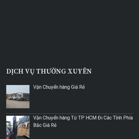
DỊCH VỤ THƯỜNG XUYÊN
Vận Chuyển hàng Giá Rẻ
Vận Chuyển hàng Từ TP HCM Đi Các Tỉnh Phía
Bắc Giá Rẻ