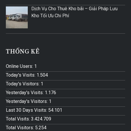
Dịch Vụ Cho Thuê Kho bãi – Giải Pháp Lưu
Kho Tối Ưu Chi Phí
THỐNG KÊ
Online Users:
1
Today's Visits:
1.504
Today's Visitors:
1
Yesterday's Visits:
1.176
Yesterday's Visitors:
1
Last 30 Days Visits:
54.101
Total Visits:
3.424.709
Total Visitors:
5.254