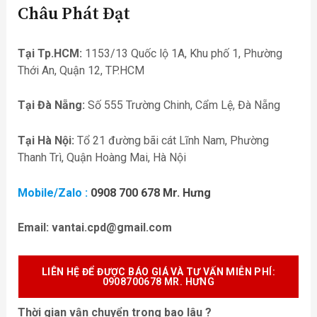
Châu Phát Đạt
Tại Tp.HCM:
1153/13 Quốc lộ 1A, Khu phố 1, Phường
Thới An, Quận 12, TP.HCM
Tại Đà Nẵng:
Số 555 Trường Chinh, Cẩm Lệ, Đà Nẵng
Tại Hà Nội:
Tổ 21 đường bãi cát Lĩnh Nam, Phường
Thanh Trì, Quận Hoàng Mai, Hà Nội
Mobile/Zalo :
0908 700 678 Mr. Hưng
Email:
vantai.cpd@gmail.com
LIÊN HỆ ĐỂ ĐƯỢC BÁO GIÁ VÀ TƯ VẤN MIỄN P
HÍ:
0908700678 MR. HƯNG
Thời gian vận chuyển trong bao lâu ?