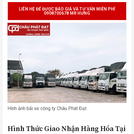
LIÊN HỆ ĐỂ ĐƯỢC BÁO GIÁ VÀ TƯ VẤN MIỄN PHÍ
0908700678 MR HƯNG
Hình ảnh bãi xe công ty Châu Phát Đạt
Hình Thức Giao Nhận Hàng Hóa Tại