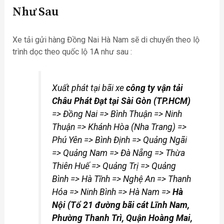
Như Sau
Xe tải gửi hàng Đồng Nai Hà Nam sẽ di chuyển theo lộ
trình dọc theo quốc lộ 1A như sau :
Xuất phát tại bãi xe
công ty vận tải
Châu Phát Đạt tại Sài Gòn (TP.HCM)
=> Đồng Nai => Bình Thuận => Ninh
Thuận => Khánh Hòa (Nha Trang) =>
Phú Yên => Bình Định => Quảng Ngãi
=> Quảng Nam => Đà Nẵng => Thừa
Thiên Huế => Quảng Trị => Quảng
Bình => Hà Tĩnh => Nghệ An => Thanh
Hóa => Ninh Bình => Hà Nam =>
Hà
Nội (Tổ 21 đường bãi cát Lĩnh Nam,
Phường Thanh Trì, Quận Hoàng Mai,