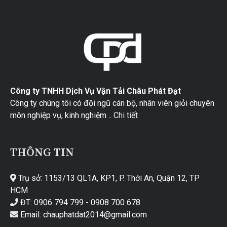
Công ty TNHH Dịch Vụ Vận Tải Châu Phát Đạt
Công ty chúng tôi có đội ngũ cán bộ, nhân viên giỏi chuyên
môn nghiệp vụ, kinh nghiệm ..
Chi tiết
THÔNG TIN
Trụ sở: 1153/13 QL1A, KP1, P. Thới An, Quận 12, TP
HCM
ĐT: 0906 794 799 - 0908 700 678
Email: chauphatdat2014@gmail.com