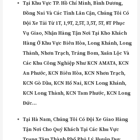
Tại Khu Vực
TP. Hồ Chí Minh
,
Bình Dương
,
Đồng Nai
Và Các Tỉnh Lân Cận, Chúng Tôi Có
Đội Xe Tải Từ 1T, 1,9T, 2,5T, 3,5T, 5T, 8T Phục
Vụ Giao, Nhận Hàng Tận Nơi Tại Kho Khách
Hàng Ở Khu Vực Biên Hòa, Long Khánh, Long
Thành, Nhơn Trạch, Trảng Bom, Xuân Lộc Và
Các Khu Công Nghiệp Như KCN AMATA, KCN
An Phước, KCN Biên Hòa, KCN Nhơn Trạch,
KCN Gò Dầu, KCN Hố Nai, KCN Long Khánh,
KCN Long Thành, KCN Tam Phước, KCN Long
Đức…
Tại Hà Nam
,
Chúng Tôi Có Đội Xe Giao Hàng
Tận Nơi Cho Quý Khách Tại Các Khu Vực
Trung Tâm Thành Phố Phủ Lý, Huyện Duy