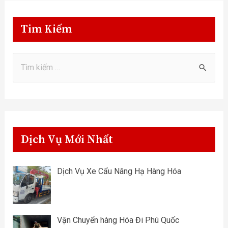
Tim Kiếm
Dịch Vụ Mới Nhất
Dịch Vụ Xe Cẩu Nâng Hạ Hàng Hóa
Vận Chuyển hàng Hóa Đi Phú Quốc