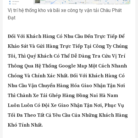
Vị trí hệ thống kho và bãi xe công ty vận tải Châu Phát
Đạt
Đối Với Khách Hàng Có Nhu Cầu Đến Trực Tiếp Để
Khảo Sát Và Gửi Hàng Trực Tiếp Tại Công Ty Chúng
Tôi, Thì Quý Khách Có Thể Dễ Dàng Tra Cứu Vị Trí
Thông Qua Hệ Thống Google Map Một Cách Nhanh
Chóng Và Chính Xác Nhất. Đối Với Khách Hàng Có
Nhu Cầu Vận Chuyển Hàng Hóa Giao Nhận Tận Nơi
Thì Chành Xe Tải Ghép Hàng Đồng Nai Hà Nam
Luôn Luôn Có Đội Xe Giao Nhận Tận Nơi, Phục Vụ
Tối Đa Theo Tất Cả Yêu Cầu Của Những Khách Hàng
Khó Tính Nhất.