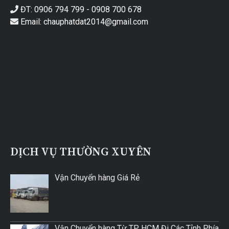
ĐT: 0906 794 799 - 0908 700 678
Email: chauphatdat2014@gmail.com
DỊCH VỤ THƯỜNG XUYÊN
Vận Chuyển hàng Giá Rẻ
Vận Chuyển hàng Từ TP HCM Đi Các Tỉnh Phía