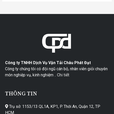
Công ty TNHH Dịch Vụ Vận Tải Châu Phát Đạt
Công ty chúng tôi có đội ngũ cán bộ, nhân viên giỏi chuyên
môn nghiệp vụ, kinh nghiệm ..
Chi tiết
THÔNG TIN
Trụ sở: 1153/13 QL1A, KP1, P. Thới An, Quận 12, TP
HCM