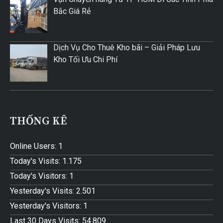
Bắc Giá Rẻ
Dịch Vụ Cho Thuê Kho bãi – Giải Pháp Lưu
Kho Tối Ưu Chi Phí
THỐNG KÊ
Online Users:
1
Today's Visits:
1.175
Today's Visitors:
1
Yesterday's Visits:
2.501
Yesterday's Visitors:
1
Last 30 Days Visits:
54.809