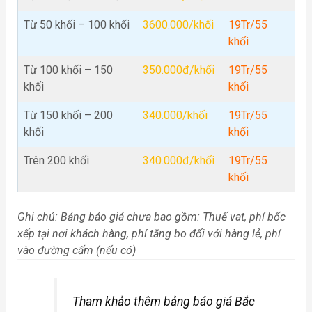
Từ 50 khối – 100 khối
3600.000/khối
19Tr/55
khối
Từ 100 khối – 150
350.000đ/khối
19Tr/55
khối
khối
Từ 150 khối – 200
340.000/khối
19Tr/55
khối
khối
Trên 200 khối
340.000đ/khối
19Tr/55
khối
Ghi chú: Bảng báo giá chưa bao gồm: Thuế vat, phí bốc
xếp tại nơi khách hàng, phí tăng bo đối với hàng lẻ, phí
vào đường cấm (nếu có)
Tham khảo thêm bảng báo giá Bắc