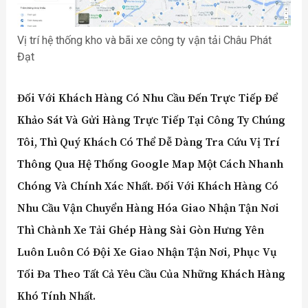
Vị trí hệ thống kho và bãi xe công ty vận tải Châu Phát
Đạt
Đối Với Khách Hàng Có Nhu Cầu Đến Trực Tiếp Để
Khảo Sát Và Gửi Hàng Trực Tiếp Tại Công Ty Chúng
Tôi, Thì Quý Khách Có Thể Dễ Dàng Tra Cứu Vị Trí
Thông Qua Hệ Thống Google Map Một Cách Nhanh
Chóng Và Chính Xác Nhất. Đối Với Khách Hàng Có
Nhu Cầu Vận Chuyển Hàng Hóa Giao Nhận Tận Nơi
Thì Chành Xe Tải Ghép Hàng Sài Gòn Hưng Yên
Luôn Luôn Có Đội Xe Giao Nhận Tận Nơi, Phục Vụ
Tối Đa Theo Tất Cả Yêu Cầu Của Những Khách Hàng
Khó Tính Nhất.