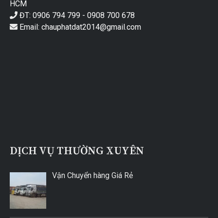
HCM
ĐT: 0906 794 799 - 0908 700 678
Email: chauphatdat2014@gmail.com
DỊCH VỤ THƯỜNG XUYÊN
Vận Chuyển hàng Giá Rẻ