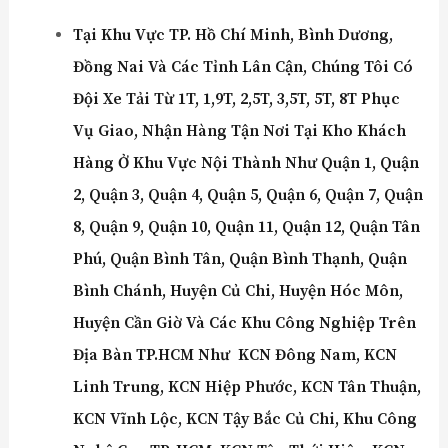
Tại Khu Vực
TP. Hồ Chí Minh
,
Bình Dương
,
Đồng Nai
Và Các Tỉnh Lân Cận, Chúng Tôi Có
Đội Xe Tải Từ 1T, 1,9T, 2,5T, 3,5T, 5T, 8T Phục
Vụ Giao, Nhận Hàng Tận Nơi Tại Kho Khách
Hàng Ở Khu Vực Nội Thành Như Quận 1, Quận
2, Quận 3, Quận 4, Quận 5, Quận 6, Quận 7, Quận
8, Quận 9, Quận 10, Quận 11, Quận 12, Quận Tân
Phú, Quận Bình Tân, Quận Bình Thạnh, Quận
Bình Chánh, Huyện Củ Chi, Huyện Hóc Môn,
Huyện Cần Giờ Và Các Khu Công Nghiệp Trên
Địa Bàn TP.HCM Như KCN Đông Nam, KCN
Linh Trung, KCN Hiệp Phước, KCN Tân Thuận,
KCN Vĩnh Lộc, KCN Tậy Bắc Củ Chi, Khu Công