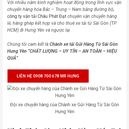
Với nhiều năm kinh nghiệm hoạt động trong lĩnh vực vận
chuyển hàng hóa Bắc – Trung – Nam bằng đường bộ,
công ty vận tải Châu Phát Đạt
chuyên vận chuyển hàng
lẻ, hàng ghép kết hợp và cho thuê xe tải từ Sài Gòn (TP.
HCM) đi Hưng Yên
và ngược lại.
Chúng tôi cam kết là
Chành xe tải Gửi Hàng Từ Sài Gòn
Hưng Yên
“CHẤT LƯỢNG – UY TÍN – AN TOÀN – HIỆU
QUẢ”
LIÊN HỆ 0908 700 678 MR HƯNG
Đội xe chuyển hàng của Chành xe Gửi Hàng Từ Sài Gòn
Hưng Yên