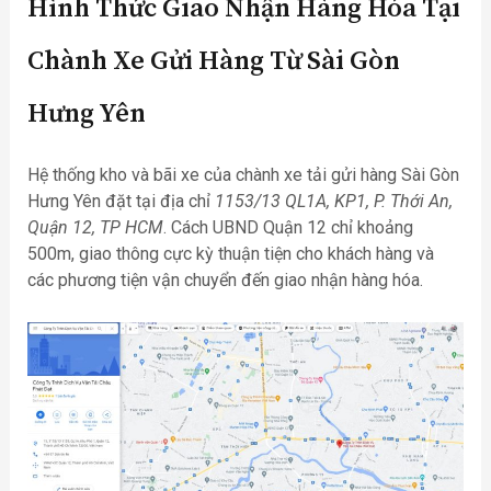
Hình Thức Giao Nhận Hàng Hóa Tại
Chành Xe Gửi Hàng Từ Sài Gòn
Hưng Yên
Hệ thống kho và bãi xe của chành xe tải gửi hàng Sài Gòn
Hưng Yên đặt tại địa chỉ
1153/13 QL1A, KP1, P. Thới An,
Quận 12, TP HCM
. Cách UBND Quận 12 chỉ khoảng
500m, giao thông cực kỳ thuận tiện cho khách hàng và
các phương tiện vận chuyển đến giao nhận hàng hóa.