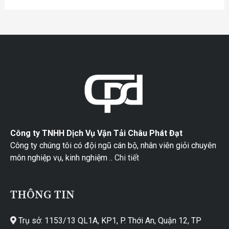
Công ty TNHH Dịch Vụ Vận Tải Châu Phát Đạt
Công ty chúng tôi có đội ngũ cán bộ, nhân viên giỏi chuyên
môn nghiệp vụ, kinh nghiệm ..
Chi tiết
THÔNG TIN
Trụ sở: 1153/13 QL1A, KP1, P. Thới An, Quận 12, TP