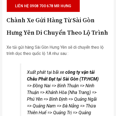
LIÊN HỆ 0908 700 678 MR HƯNG
Chành Xe Gửi Hàng Từ Sài Gòn
Hưng Yên Di Chuyển Theo Lộ Trình
Xe tải gửi hàng Sài Gòn Hưng Yên sẽ di chuyển theo lộ
trình dọc theo quốc lộ 1A như sau :
Xuất phát tại bãi xe
công ty vận tải
Châu Phát Đạt tại Sài Gòn (TP.HCM)
=> Đồng Nai => Bình Thuận => Ninh
Thuận => Khánh Hòa (Nha Trang) =>
Phú Yên => Bình Định => Quảng Ngãi
=> Quảng Nam => Đà Nẵng => Thừa
Thiên Huế => Quảng Trị => Quảng