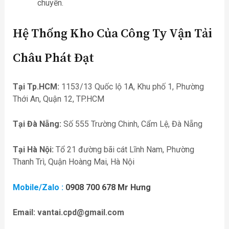
chuyển.
Hệ Thống Kho Của Công Ty Vận Tải
Châu Phát Đạt
Tại Tp.HCM:
1153/13 Quốc lộ 1A, Khu phố 1, Phường
Thới An, Quận 12, TP.HCM
Tại Đà Nẵng:
Số 555 Trường Chinh, Cẩm Lệ, Đà Nẵng
Tại Hà Nội:
Tổ 21 đường bãi cát Lĩnh Nam, Phường
Thanh Trì, Quận Hoàng Mai, Hà Nội
Mobile/Zalo :
0908 700 678 Mr Hưng
Email:
vantai.cpd@gmail.com