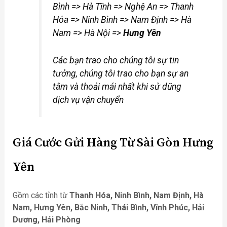
Bình => Hà Tĩnh => Nghệ An => Thanh
Hóa => Ninh Bình => Nam Định => Hà
Nam => Hà Nội =>
Hưng Yên
Các bạn trao cho chúng tôi sự tin
tưởng, chúng tôi trao cho bạn sự an
tâm và thoải mái nhất khi sử dũng
dịch vụ vận chuyển
Giá Cước
Gửi Hàng Từ Sài Gòn Hưng
Yên
Gồm các tỉnh từ
Thanh Hóa, Ninh Bình, Nam Định, Hà
Nam, Hưng Yên, Bắc Ninh, Thái Bình, Vĩnh Phúc, Hải
Dương, Hải Phòng