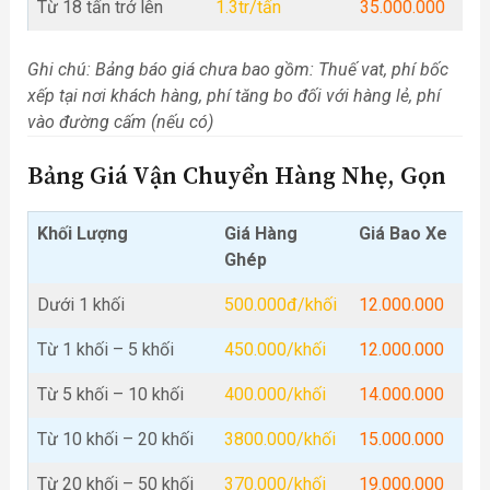
Từ 18 tấn trở lên
1.3tr/tấn
35.000.000
Ghi chú: Bảng báo giá chưa bao gồm: Thuế vat, phí bốc
xếp tại nơi khách hàng, phí tăng bo đối với hàng lẻ, phí
vào đường cấm (nếu có)
Bảng Giá Vận Chuyển Hàng Nhẹ, Gọn
Khối Lượng
Giá Hàng
Giá Bao Xe
Ghép
Dưới 1 khối
500.000đ/khối
12.000.000
Từ 1 khối – 5 khối
450.000/khối
12.000.000
Từ 5 khối – 10 khối
400.000/khối
14.000.000
Từ 10 khối – 20 khối
3800.000/khối
15.000.000
Từ 20 khối – 50 khối
370.000/khối
19.000.000