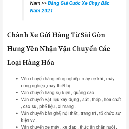
Nam >>
Bảng Giá Cước Xe Chạy Bắc
Nam 2021
Chành Xe Gửi Hàng Từ Sài Gòn
Hưng Yên Nhận Vận Chuyển Các
Loại Hàng Hóa
Vận chuyển hàng công nghiệp: máy cơ khí , máy
công nghiệp ,máy thiết bị .
Vận chuyển hàng sự kiện , quảng cáo .
Vận chuyển vật liệu xây dựng , sắt , thép , hóa chất
, cao su , phế liệu , xi măng…
Vận chuyển bàn ghế, nội thất , trang trí , tổ chức sự
kiện vv…
Vận chuyển xe máy , xe đạp , thức ăn chăn nuôi ,