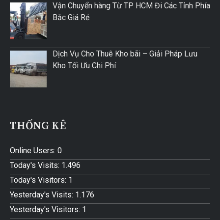
Vận Chuyển hàng Từ TP HCM Đi Các Tỉnh Phía
Bắc Giá Rẻ
Dịch Vụ Cho Thuê Kho bãi – Giải Pháp Lưu
Kho Tối Ưu Chi Phí
THỐNG KÊ
Online Users:
0
Today's Visits:
1.496
Today's Visitors:
1
Yesterday's Visits:
1.176
Yesterday's Visitors:
1