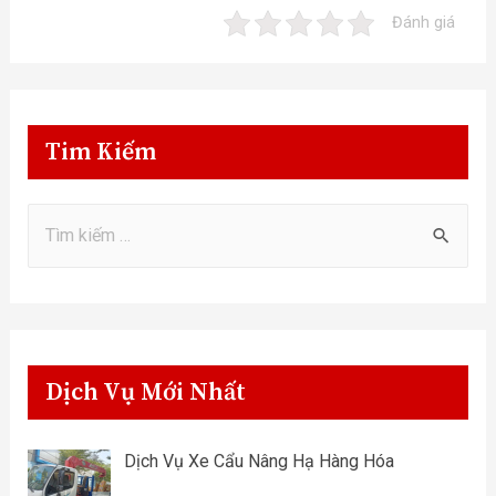
Đánh giá
Tim Kiếm
Dịch Vụ Mới Nhất
Dịch Vụ Xe Cẩu Nâng Hạ Hàng Hóa