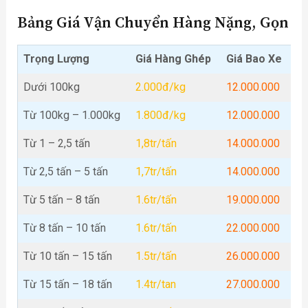
Bảng Giá Vận Chuyển Hàng Nặng, Gọn
Trọng Lượng
Giá Hàng Ghép
Giá Bao Xe
Dưới 100kg
2.000đ/kg
12.000.000
Từ 100kg – 1.000kg
1.800đ/kg
12.000.000
Từ 1 – 2,5 tấn
1,8tr/tấn
14.000.000
Từ 2,5 tấn – 5 tấn
1,7tr/tấn
14.000.000
Từ 5 tấn – 8 tấn
1.6tr/tấn
19.000.000
Từ 8 tấn – 10 tấn
1.6tr/tấn
22.000.000
Từ 10 tấn – 15 tấn
1.5tr/tấn
26.000.000
Từ 15 tấn – 18 tấn
1.4tr/tan
27.000.000