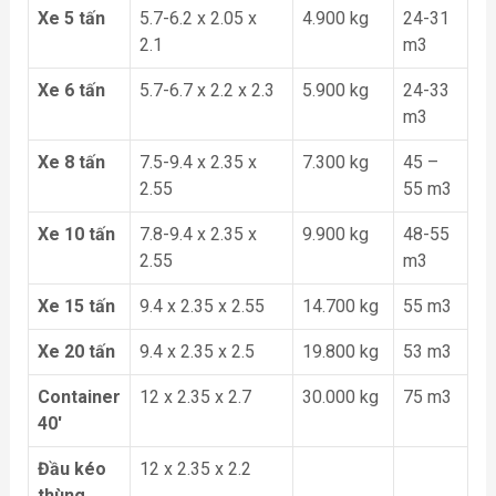
Xe 5 tấn
5.7-6.2 x 2.05 x
4.900 kg
24-31
2.1
m3
Xe 6 tấn
5.7-6.7 x 2.2 x 2.3
5.900 kg
24-33
m3
Xe 8 tấn
7.5-9.4 x 2.35 x
7.300 kg
45 –
2.55
55 m3
Xe 10 tấn
7.8-9.4 x 2.35 x
9.900 kg
48-55
2.55
m3
Xe 15 tấn
9.4 x 2.35 x 2.55
14.700 kg
55 m3
Xe 20 tấn
9.4 x 2.35 x 2.5
19.800 kg
53 m3
Container
12 x 2.35 x 2.7
30.000 kg
75 m3
40′
Đầu kéo
12 x 2.35 x 2.2
thùng