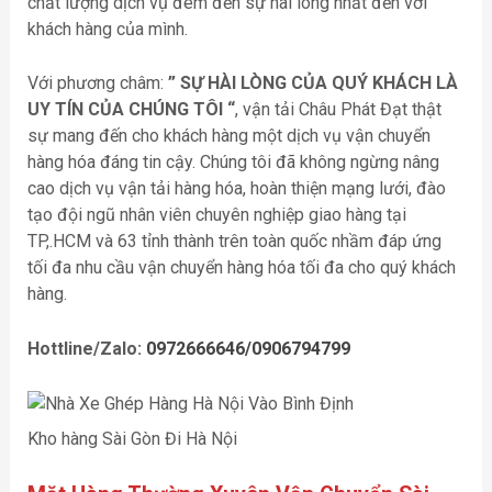
chất lượng dịch vụ đem đến sự hài lòng nhất đến với
khách hàng của mình.
Với phương châm:
” SỰ HÀI LÒNG CỦA QUÝ KHÁCH LÀ
UY TÍN CỦA CHÚNG TÔI “
, vận tải Châu Phát Đạt thật
sự mang đến cho khách hàng một dịch vụ vận chuyển
hàng hóa đáng tin cậy. Chúng tôi đã không ngừng nâng
cao dịch vụ vận tải hàng hóa, hoàn thiện mạng lưới, đào
tạo đội ngũ nhân viên chuyên nghiệp giao hàng tại
TP,.HCM và 63 tỉnh thành trên toàn quốc nhầm đáp ứng
tối đa nhu cầu vận chuyển hàng hóa tối đa cho quý khách
hàng.
Hottline/Zalo:
0972666646/0906794799
Kho hàng Sài Gòn Đi Hà Nội