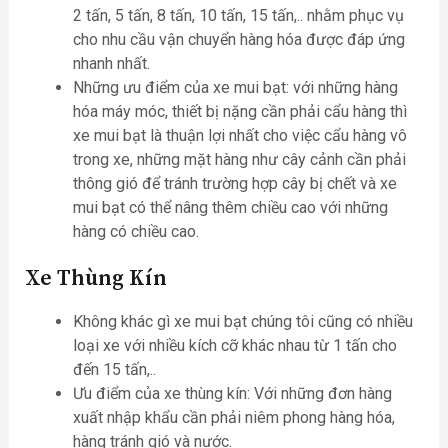
2 tấn, 5 tấn, 8 tấn, 10 tấn, 15 tấn,.. nhằm phục vụ
cho nhu cầu vận chuyển hàng hóa được đáp ứng
nhanh nhất.
Những ưu điểm của xe mui bạt: với những hàng
hóa máy móc, thiết bị nặng cần phải cẩu hàng thì
xe mui bạt là thuận lợi nhất cho việc cẩu hàng vô
trong xe, những mặt hàng như cây cảnh cần phải
thông gió để tránh trường hợp cây bị chết và xe
mui bạt có thể nâng thêm chiều cao với những
hàng có chiều cao.
Xe Thùng Kín
Không khác gì xe mui bạt chúng tôi cũng có nhiều
loại xe với nhiều kích cỡ khác nhau từ 1 tấn cho
đến 15 tấn,..
Ưu điểm của xe thùng kín: Với những đơn hàng
xuất nhập khẩu cần phải niêm phong hàng hóa,
hàng tránh gió và nước.