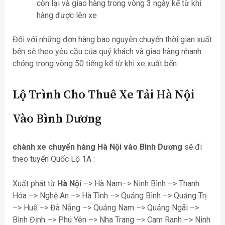
còn lại và giao hàng trong vòng 3 ngày kể từ khi
hàng được lên xe
Đối với những đơn hàng bao nguyên chuyến thời gian xuất
bến sẽ theo yêu cầu của quý khách và giao hàng nhanh
chóng trong vòng 50 tiếng kể từ khi xe xuất bến.
Lộ Trình Cho Thuê Xe Tải Hà Nội
Vào Bình Dương
chành xe chuyển hàng Hà Nội vào Bình Dương
sẽ đi
theo tuyến Quốc Lộ 1A :
Xuất phát từ
Hà Nội
–> Hà Nam–> Ninh Bình –> Thanh
Hóa –> Nghệ An –> Hà Tĩnh –> Quảng Bình –> Quảng Trị
–> Huế –> Đà Nẵng –> Quảng Nam –> Quảng Ngãi –>
Bình Định –> Phú Yên –> Nha Trang –> Cam Ranh –> Ninh