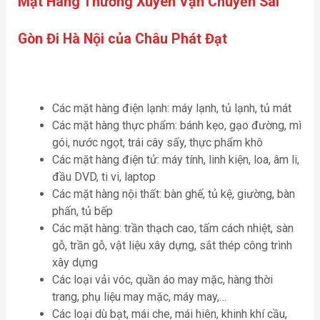
Mặt Hàng Thường Xuyên Vận Chuyển Sài
Gòn Đi Hà Nội của Châu Phát Đạt
Các mặt hàng điện lạnh: máy lạnh, tủ lạnh, tủ mát
Các mặt hàng thực phẩm: bánh kẹo, gạo đường, mì
gói, nước ngọt, trái cây sấy, thực phẩm khô
Các mặt hàng điện tử: máy tính, linh kiện, loa, âm li,
đầu DVD, ti vi, laptop
Các mặt hàng nội thất: bàn ghế, tủ kệ, giường, bàn
phấn, tủ bếp
Các mặt hàng: trần thạch cao, tấm cách nhiệt, sàn
gỗ, trần gỗ, vật liệu xây dựng, sắt thép công trình
xây dựng
Các loại vải vóc, quần áo may mặc, hàng thời
trang, phụ liệu may mặc, máy may,…
Các loại dù bạt, mái che, mái hiên, khinh khí cầu,