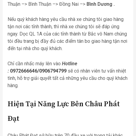
Thuận –> Bình Thuận –> Đồng Nai –>
Bình Dương .
Nếu quý khách hàng yêu cầu nhà xe chúng tôi giao hàng
tận nơi các tỉnh thành, thì nhà xe chúng tôi sẽ đáp ứng
ngay. Dọc QL 1A của các tỉnh thành từ Bắc vô Nam chúng
tôi đều trang bị đầy đủ các điểm tân bo giao hàng tận nơi
đến tại nhà cho quý khách.
Chỉ cần nhấc máy lên vào
Hotline
:
0972666646/0906794799
sẽ có nhân viên tư vấn nhiệt
tình, hỗ trợ giải quyết tất cả những yêu cầu cho quý khách
hàng.
Hiện Tại Năng Lực Bên Châu Phát
Đạt
Châu Phát Đạt sở hữu trên 70 đầu xe với trọng tải khác