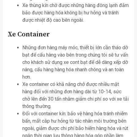
Xe thùng kín chở được những hàng đông lạnh đảm
bảo được hàng hóa không bị hư hỏng và tránh
được nhiệt độ cao bên ngoài.
Xe Container
Những đơn hàng máy móc, thiết bị lớn cần tháo dỡ
bạt để cẩu hàng vào bên trong chúng tôi sẽ tư vấn
cho khách sử dụng xe cont bạt để dễ dàng xếp dỡ
nâng, cẩu hàng hàng hóa nhanh chóng và an toàn
hơn.
Xe container có khả năng chở được nhiều mặt
hàng đối với những đơn hàng dài từ 10-14, sức
chở lên đến 30 tấn nhằm giảm chi phí so với xe tải
thông thường.
Đối với container kín: bảo vệ hàng hóa tránh nhiễm
bẩn, mất cắp hư hỏng từ tác nhân môi trường bên
ngoài, giảm được chi phí bảo hiểm hàng hóa và rút
ngăn thời gian lưu thông hàng hóa góp phần làm