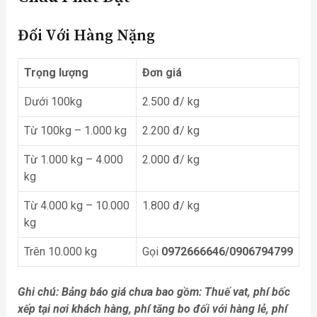
Đối Với Hàng Nặng
Trọng lượng
Đơn giá
Dưới 100kg
2.500 đ/ kg
Từ 100kg – 1.000 kg
2.200 đ/ kg
Từ 1.000 kg – 4.000
2.000 đ/ kg
kg
Từ 4.000 kg – 10.000
1.800 đ/ kg
kg
Trên 10.000 kg
Gọi
0972666646/0906794799
Ghi chú: Bảng báo giá chưa bao gồm: Thuế vat, phí bốc
xếp tại nơi khách hàng, phí tăng bo đối với hàng lẻ, phí