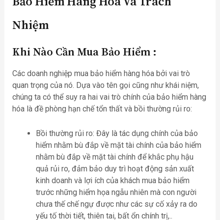
Bảo Hiểm Hàng Hóa Và Trách
Nhiệm
Khi Nào Cần Mua Bảo Hiểm
:
Các doanh nghiệp mua bảo hiểm hàng hóa bởi vai trò
quan trọng của nó. Dựa vào tên gọi cũng như khái niệm,
chúng ta có thể suy ra hai vai trò chính của bảo hiểm hàng
hóa là đề phòng hạn chế tổn thất và bồi thường rủi ro:
Bồi thường rủi ro: Đây là tác dụng chính của bảo
hiểm nhằm bù đắp về mặt tài chính của bảo hiểm
nhằm bù đắp về mặt tài chính để khắc phụ hậu
quả rủi ro, đảm bảo duy trì hoạt động sản xuất
kinh doanh và lợi ích của khách mua bảo hiểm
trước những hiểm họa ngẫu nhiên mà con người
chưa thế chế ngự được như các sự cố xảy ra do
yếu tố thời tiết, thiên tai, bất ổn chính trị,..