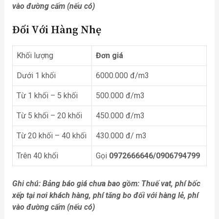
vào đường cấm (nếu có)
Đối Với Hàng Nhẹ
Khối lượng
Đơn giá
Dưới 1 khối
6000.000 đ/m3
Từ 1 khối – 5 khối
500.000 đ/m3
Từ 5 khối – 20 khối
450.000 đ/m3
Từ 20 khối – 40 khối
430.000 đ/ m3
Trên 40 khối
Gọi
0972666646/0906794799
Ghi chú: Bảng báo giá chưa bao gồm: Thuế vat, phí bốc
xếp tại nơi khách hàng, phí tăng bo đối với hàng lẻ, phí
vào đường cấm (nếu có)