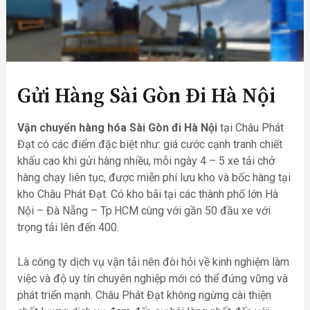
Gửi Hàng Sài Gòn Đi Hà Nội
Vận chuyển hàng hóa Sài Gòn đi Hà Nội
tại Châu Phát
Đạt có các điểm đặc biệt như: giá cước cạnh tranh chiết
khấu cao khi gửi hàng nhiều, mỗi ngày 4 – 5 xe tải chở
hàng chạy liên tục, được miễn phí lưu kho và bốc hàng tại
kho Châu Phát Đạt. Có kho bãi tại các thành phố lớn Hà
Nội – Đà Nẵng – Tp.HCM cùng với gần 50 đầu xe với
trọng tải lên đến 400.
Là công ty dịch vụ vận tải nên đòi hỏi về kinh nghiệm làm
việc và độ uy tín chuyên nghiệp mới có thể đứng vững và
phát triển mạnh. Châu Phát Đạt không ngừng cài thiện