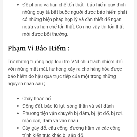
Đề phòng và hạn chế tổn thất : bảo hiểm quy định
những quy tắ bắt buộc người đươc bảo hiểm phải
có những biện pháp hợp lý và cần thiết để ngăn
ngừa và hạn chế tổn thất. Có như vậy thì tổn thất
mới được bồi thường.
Phạm Vi Bảo Hiểm
:
Trừ những trường hợp loại trừ VNI chịu trách nhiệm đối
với những mất mát, hư hỏng xảy ra cho hàng hóa được
bảo hiểm do hậu quả trực tiếp của một trong những
nguyên nhân sau ;
Cháy hoặc nổ
Động đất, bảo lũ lụt, sóng thần và sét đánh
Phương tiện vận chuyển bị đắm, bị lật đổ, bị rơi,
mắc cạn, đâm va vào nhau
Cây gãy đổ, cầu cống, đường hầm và các công
trình kiến trúc khác bị sập đổ.