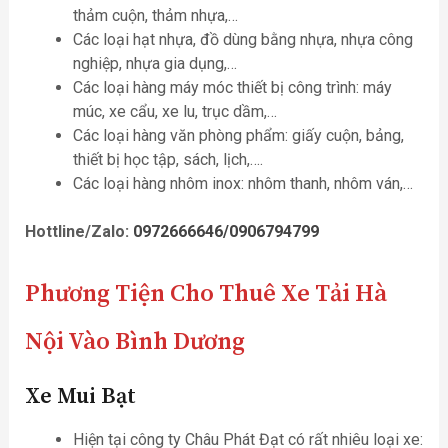
thảm cuộn, thảm nhựa,…
Các loại hạt nhựa, đồ dùng bằng nhựa, nhựa công
nghiệp, nhựa gia dụng,…
Các loại hàng máy móc thiết bị công trình: máy
múc, xe cẩu, xe lu, trục dầm,…
Các loại hàng văn phòng phẩm: giấy cuộn, bảng,
thiết bị học tập, sách, lịch,….
Các loại hàng nhôm inox: nhôm thanh, nhôm ván,…
Hottline/Zalo:
0972666646/0906794799
Phương Tiện Cho Thuê Xe Tải Hà
Nội Vào Bình Dương
Xe Mui Bạt
Hiện tại công ty Châu Phát Đạt có rất nhiêu loại xe: