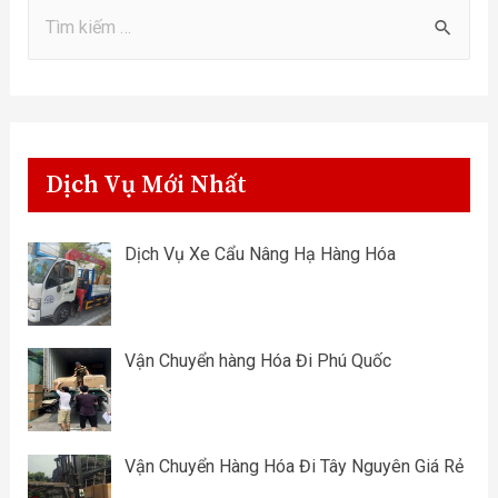
Dịch Vụ Mới Nhất
Dịch Vụ Xe Cẩu Nâng Hạ Hàng Hóa
Vận Chuyển hàng Hóa Đi Phú Quốc
Vận Chuyển Hàng Hóa Đi Tây Nguyên Giá Rẻ