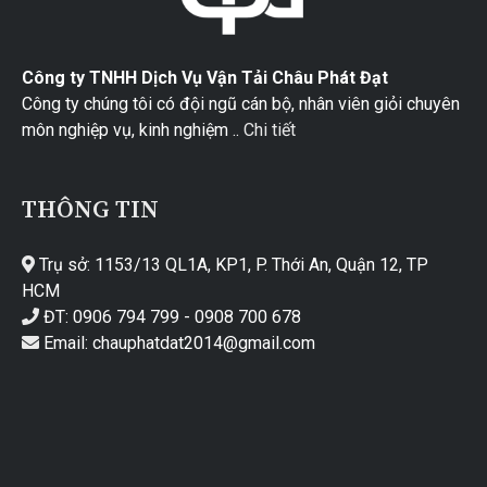
Công ty TNHH Dịch Vụ Vận Tải Châu Phát Đạt
Công ty chúng tôi có đội ngũ cán bộ, nhân viên giỏi chuyên
môn nghiệp vụ, kinh nghiệm ..
Chi tiết
THÔNG TIN
Trụ sở: 1153/13 QL1A, KP1, P. Thới An, Quận 12, TP
HCM
ĐT: 0906 794 799 - 0908 700 678
Email: chauphatdat2014@gmail.com