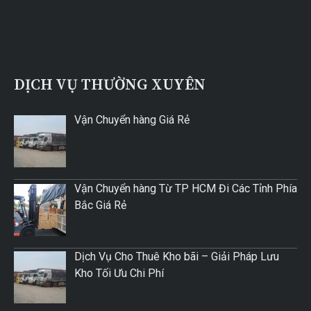
DỊCH VỤ THƯỜNG XUYÊN
Vận Chuyển hàng Giá Rẻ
Vận Chuyển hàng Từ TP HCM Đi Các Tỉnh Phía
Bắc Giá Rẻ
Dịch Vụ Cho Thuê Kho bãi – Giải Pháp Lưu
Kho Tối Ưu Chi Phí