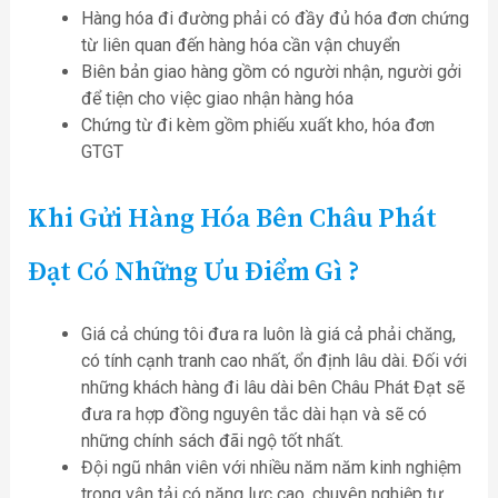
Hàng hóa đi đường phải có đầy đủ hóa đơn chứng
từ liên quan đến hàng hóa cần vận chuyển
Biên bản giao hàng gồm có người nhận, người gởi
để tiện cho việc giao nhận hàng hóa
Chứng từ đi kèm gồm phiếu xuất kho, hóa đơn
GTGT
Khi Gửi Hàng Hóa Bên Châu Phát
Đạt Có Những Ưu Điểm Gì ?
Giá cả chúng tôi đưa ra luôn là giá cả phải chăng,
có tính cạnh tranh cao nhất, ổn định lâu dài. Đối với
những khách hàng đi lâu dài bên Châu Phát Đạt sẽ
đưa ra hợp đồng nguyên tắc dài hạn và sẽ có
những chính sách đãi ngộ tốt nhất.
Đội ngũ nhân viên với nhiều năm năm kinh nghiệm
trong vận tải có năng lực cao, chuyên nghiệp tư