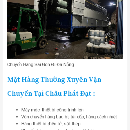
Chuyển Hàng Sài Gòn Đi Đà Nẵng
Mặt Hàng Thường Xuyên Vận
Chuyển Tại Châu Phát Đạt :
Máy móc, thiết bị công trình lớn
Vận chuyển hàng bao bì, túi xốp, hàng cách nhiệt
Hàng thiết bị điện tử, sắt thép,….