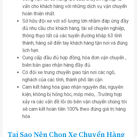
vấn cho khách hàng với những dịch vụ vận chuyển
hoàn thiện nhất.
Sở hữu đội xe với số lượng lớn nhầm đáp ứng đầy
đủ nhu cầu cho khách hàng, tài xế chuyên nghiệp,
thông thạo tất cả các tuyến đường khắp 63 tỉnh
thành, hàng sẽ đến tay khách hàng tận nơi và đúng
lịch hẹn.
Cung cấp đầu đủ hợp đồng, hóa đơn vận chuyển ,
biên bản giao nhận hàng đầy đủ.
Có đội xe trung chuyển giao tận nơi các ngõ,
nghách của các tỉnh, thành phố lân cận.
Cam kết hàng hóa giao nhận nguyên đai, nguyên
kiện, không bị hỏng hóc, móp méo,…Trường hợp
xảy ra các vấn đề lỗi do bên vận chuyển chúng tôi
sẽ cam kết hoàn tiền 100% theo đúng giá trị hàng
hóa .
Tại Sao Nên Chọn Xe Chuyển Hàng