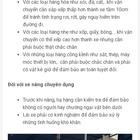
Với các loại hàng hóa như sỏi, đá, cát,…khi vận
chuyển cần sắp xếp thấp hơn thành xe tầm 10cm
để tránh tình trạng rơi, rớt, gây nguy hiểm trên
đường đi.
Với các loại hàng nhẹ như xốp, giấy, bông,… khi vận
chuyển có thể xếp cao hơn thanh xe nhưng cần
phải buộc thật chắc chắn.
Với những loại hàng cồng kềnh như sắt, thép, máy
móc thiết bị lớn,.. cần phải buộc chắc chắn và phải
có vật kê giữ để đảm bảo an toàn tuyệt đối.
Đối với xe nâng chuyên dụng
Trước khi nâng, hạ hàng cần kiểm tra để đảm bảo
không có người hay chướng ngại vật bên dưới.
Lái xe phải có kinh nghiệm để đảm bảo xử lý
những tình huống khó khăn.