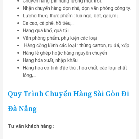
Chuyển hàng pin năng lượng mặt trời.
Nhận chuyển hàng dọn nhà, dọn văn phòng công ty.
Lương thực, thực phẩm : lúa ngô, bột, gạo,mì,..
Ca cao, cà phê, hồ tiêu,…
Hàng quá khổ, quá tải
Văn phòng phẩm, phụ kiện các loại
Hàng cồng kềnh các loại : thùng carton, rọ đá, xốp
Hàng lẻ ghép hoặc hàng nguyên chuyến
Hàng hóa xuất, nhập khẩu
Hàng hóa có tính đặc thù : hóa chất, các loại chất
lỏng,…
Quy Trình Chuyển Hàng Sài Gòn Đi
Đà Nẵng
Tư vấn khách hàng :