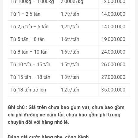
Từ 100kg – 1.000kg
2.000đ/kg
12.000.000
Từ 1 – 2,5 tấn
1,7tr/tấn
14.000.000
Từ 2,5 tấn – 5 tấn
1,7tr/tấn
14.000.000
Từ 5 tấn – 8 tấn
1.6tr/tấn
19.000.000
Từ 8 tấn – 10 tấn
1.6tr/tấn
24.000.000
Từ 10 tấn – 15 tấn
1.5tr/tấn
26.000.000
Từ 15 tấn – 18 tấn
1.3tr/tan
27.000.000
Từ 18 tấn trở lên
1.2tr/tấn
35.000.000
Ghi chú : Giá trên chưa bao gồm vat, chưa bao gồm
chi phí đường xe cấm tải, chưa bao gồm phí trung
chuyển đồi với hàng nhỏ lẻ.
Bảng giá cước hàng nhẹ, cồng kềnh