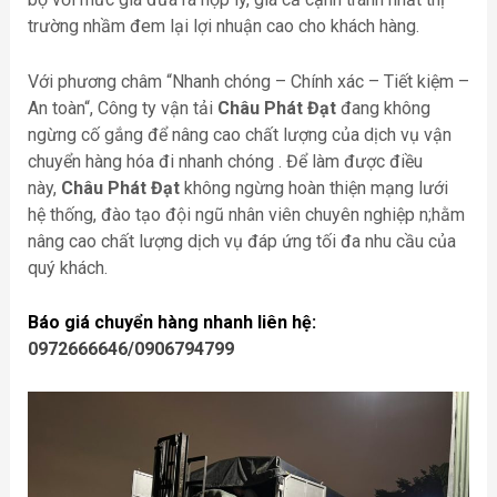
trường nhầm đem lại lợi nhuận cao cho khách hàng.
Với phương châm “Nhanh chóng – Chính xác – Tiết kiệm –
An toàn“, Công ty vận tải
Châu Phát Đạt
đang không
ngừng cố gắng để nâng cao chất lượng của dịch vụ vận
chuyển hàng hóa đi nhanh chóng . Để làm được điều
này,
Châu Phát Đạt
không ngừng hoàn thiện mạng lưới
hệ thống, đào tạo đội ngũ nhân viên chuyên nghiệp n;hằm
nâng cao chất lượng dịch vụ đáp ứng tối đa nhu cầu của
quý khách.
Báo giá chuyển hàng nhanh liên hệ:
0972666646/0906794799