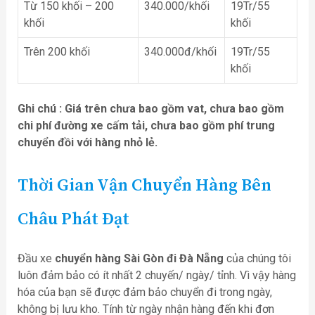
Từ 150 khối – 200
340.000/khối
19Tr/55
khối
khối
Trên 200 khối
340.000đ/khối
19Tr/55
khối
Ghi chú : Giá trên chưa bao gồm vat, chưa bao gồm
chi phí đường xe cấm tải, chưa bao gồm phí trung
chuyển đồi với hàng nhỏ lẻ.
Thời Gian Vận Chuyển Hàng Bên
Châu Phát Đạt
Đầu xe
chuyển hàng Sài Gòn đi Đà Nẵng
của chúng tôi
luôn đảm bảo có ít nhất 2 chuyến/ ngày/ tỉnh. Vì vậy hàng
hóa của bạn sẽ được đảm bảo chuyển đi trong ngày,
không bị lưu kho. Tính từ ngày nhận hàng đến khi đơn