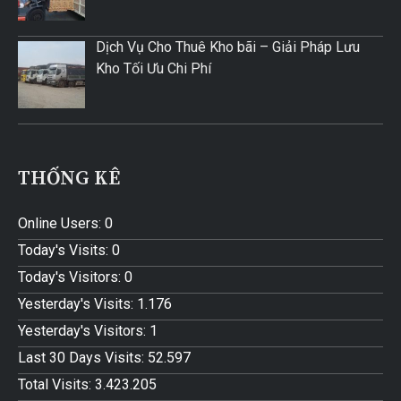
Dịch Vụ Cho Thuê Kho bãi – Giải Pháp Lưu
Kho Tối Ưu Chi Phí
THỐNG KÊ
Online Users:
0
Today's Visits:
0
Today's Visitors:
0
Yesterday's Visits:
1.176
Yesterday's Visitors:
1
Last 30 Days Visits:
52.597
Total Visits:
3.423.205