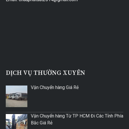
DỊCH VỤ THƯỜNG XUYÊN
Vận Chuyển hàng Giá Rẻ
Vận Chuyển hàng Từ TP HCM Đi Các Tỉnh Phía
Bắc Giá Rẻ