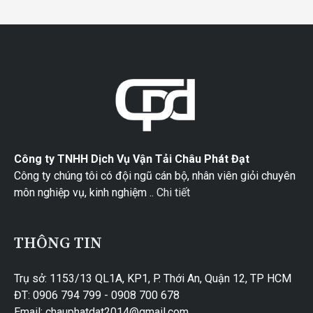
Công ty TNHH Dịch Vụ Vận Tải Châu Phát Đạt
Công ty chúng tôi có đội ngũ cán bộ, nhân viên giỏi chuyên
môn nghiệp vụ, kinh nghiệm ..
Chi tiết
THÔNG TIN
Trụ sở: 1153/13 QL1A, KP1, P. Thới An, Quận 12, TP HCM
ĐT: 0906 794 799 - 0908 700 678
Email: chauphatdat2014@gmail.com